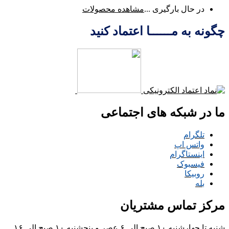
در حال بارگیری ...
مشاهده محصولات
چگونه به مــــــا اعتماد کنید
ما در شبکه های اجتماعی
تلگرام
واتس اپ
اینستاگرام
فیسبوک
روبیکا
بله
مرکز تماس مشتریان
شنبه تا چهارشنبه ۱۰ صبح الی ۶ عصر و پنجشنبه ۱۰ صبح الی ۱۶