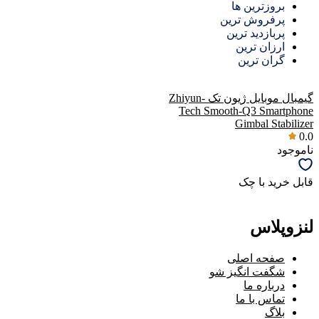
بروزترین ها
پرفروش ترین
پربازدید ترین
ارزان ترین
گران ترین
گیمبال موبایل ژیون تک Zhiyun-
Tech Smooth-Q3 Smartphone
Gimbal Stabilizer
0.0
ناموجود
قابل خرید با چک
لنزوپلاس
صفحه اصلی
شگفت انگیز شو
درباره ما
تماس با ما
بلاگ