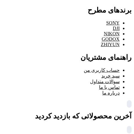
برندهای مطرح
SONY
DJI
NIKON
GODOX
ZHIYUN
راهنمای مشتریان
حساب کاربری من
سبد خرید
سوالات متداول
تماس با ما
درباره ما
آخرین محصولاتی که بازدید کردید