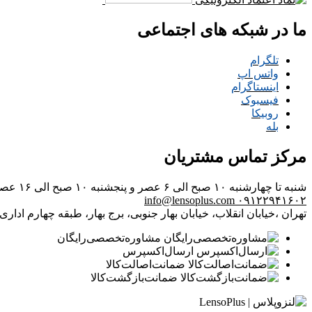
ما در شبکه های اجتماعی
تلگرام
واتس اپ
اینستاگرام
فیسبوک
روبیکا
بله
مرکز تماس مشتریان
شنبه تا چهارشنبه ۱۰ صبح الی ۶ عصر و پنجشنبه ۱۰ صبح الی ۱۶ عصر
info@lensoplus.com
۰۹۱۲۲۹۴۱۶۰۲
تهران ،خیابان انقلاب، خیابان بهار جنوبی، برج بهار، طبقه چهارم اداری، و
مشاوره‌تخصصی‌رایگان
ارسال‌اکسپرس
ضمانت‌اصالت‌کالا
ضمانت‌بازگشت‌کالا