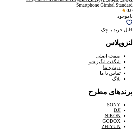
Smartphone Gimbal Standard
0.0
ناموجود
قابل خرید با چک
لنزوپلاس
صفحه اصلی
شگفت انگیز شو
درباره ما
تماس با ما
بلاگ
برندهای مطرح
SONY
DJI
NIKON
GODOX
ZHIYUN