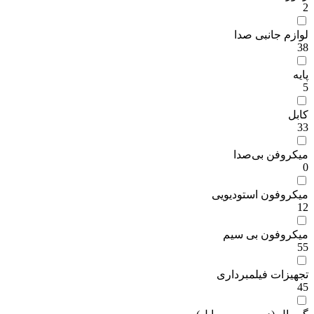
2
لوازم جانبی صدا
38
پایه
5
کابل
33
میکروفن بی‌صدا
0
میکروفون استودیویی
12
میکروفون بی سیم
55
تجهیزات فیلمبرداری
45