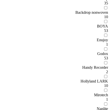
35
Backdrop nonwoven
10
BOYA
53
Enujoy
1
Godox
53
Handy Recorder
2
Hollyland LARK
10
Mirotech
1
Nanlite