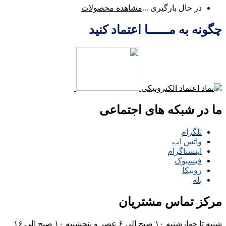
در حال بارگیری ...
مشاهده محصولات
چگونه به مــــــا اعتماد کنید
ما در شبکه های اجتماعی
تلگرام
واتس اپ
اینستاگرام
فیسبوک
روبیکا
بله
مرکز تماس مشتریان
شنبه تا چهارشنبه ۱۰ صبح الی ۶ عصر و پنجشنبه ۱۰ صبح الی ۱۶