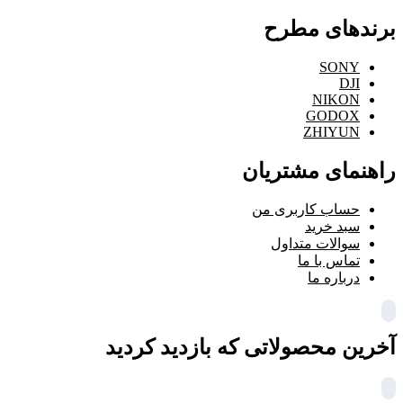
برندهای مطرح
SONY
DJI
NIKON
GODOX
ZHIYUN
راهنمای مشتریان
حساب کاربری من
سبد خرید
سوالات متداول
تماس با ما
درباره ما
آخرین محصولاتی که بازدید کردید