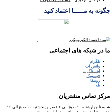
چگونه به مــــــا اعتماد کنید
ما در شبکه های اجتماعی
تلگرام
واتس اپ
اینستاگرام
فیسبوک
روبیکا
بله
مرکز تماس مشتریان
شنبه تا چهارشنبه ۱۰ صبح الی ۶ عصر و پنجشنبه ۱۰ صبح الی ۱۶
عصر
رضایت مشتری برای ما در اولویت است