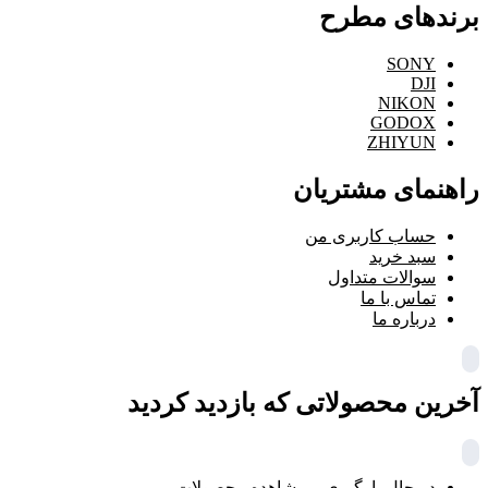
برندهای مطرح
SONY
DJI
NIKON
GODOX
ZHIYUN
راهنمای مشتریان
حساب کاربری من
سبد خرید
سوالات متداول
تماس با ما
درباره ما
آخرین محصولاتی که بازدید کردید
در حال بارگیری ...
مشاهده محصولات