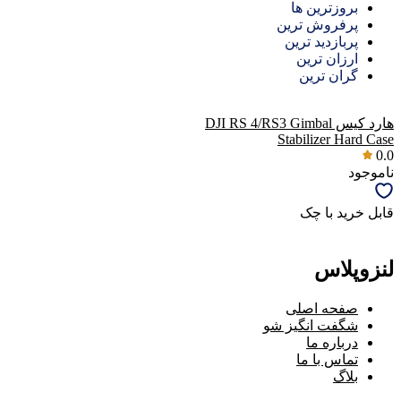
بروزترین ها
پرفروش ترین
پربازدید ترین
ارزان ترین
گران ترین
هارد کیس DJI RS 4/RS3 Gimbal
Stabilizer Hard Case
0.0
ناموجود
قابل خرید با چک
لنزوپلاس
صفحه اصلی
شگفت انگیز شو
درباره ما
تماس با ما
بلاگ