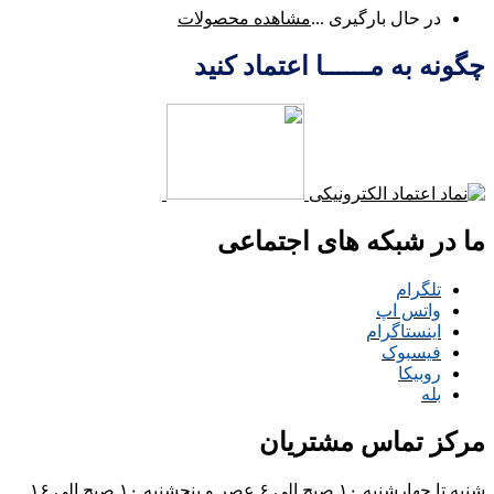
در حال بارگیری ...
مشاهده محصولات
چگونه به مــــــا اعتماد کنید
ما در شبکه های اجتماعی
تلگرام
واتس اپ
اینستاگرام
فیسبوک
روبیکا
بله
مرکز تماس مشتریان
شنبه تا چهارشنبه ۱۰ صبح الی ۶ عصر و پنجشنبه ۱۰ صبح الی ۱۶