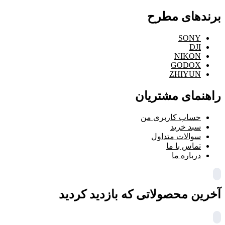
برندهای مطرح
SONY
DJI
NIKON
GODOX
ZHIYUN
راهنمای مشتریان
حساب کاربری من
سبد خرید
سوالات متداول
تماس با ما
درباره ما
آخرین محصولاتی که بازدید کردید