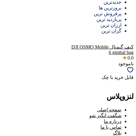
جدیدترین
بروزترین ها
پرفروش ترین
پربازدید ترین
ارزان ترین
گران ترین
کیف گیمبال DJI OSMO Mobile
6 gimbal bag
0.0
ناموجود
قابل خرید با چک
لنزوپلاس
صفحه اصلی
شگفت انگیز شو
درباره ما
تماس با ما
بلاگ