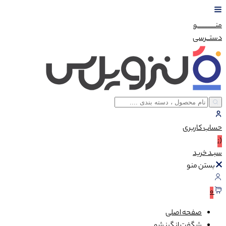
منــــــــــــو
دستــرسی
حساب
کاربری
(:
سبـد
خرید
بستن منو
0
صفحه اصلی