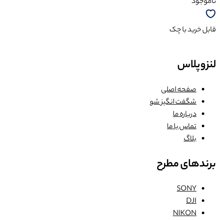
ناموجود
قابل خرید با چک
لنزوپلاس
صفحه اصلی
شگفت انگیز شو
درباره ما
تماس با ما
بلاگ
برندهای مطرح
SONY
DJI
NIKON