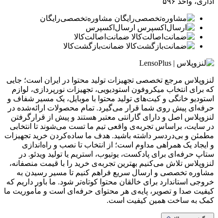
اداری، واحد ۵۹۶
مشاوره‌تخصصی‌رایگان
ارسال‌اکسپرس
ضمانت‌اصالت‌کالا
ضمانت‌بازگشت‌کالا
لنزوپلاس مرجع تخصصی تجهیزات تولید محتوا در ایران است؛ جایی
که برای انتخاب میکروفون استودیویی، تجهیزات نورپردازی، لوازم
استودیو خانگی و کیت‌های تولید محتوا با موبایل، یک مسیر شفاف و
حرفه‌ای پیش روی شما قرار می‌گیرد. تمام محصولات ارائه‌شده در
لنزوپلاس اصل و دارای گارانتی معتبر هستند و پیش از قرارگرفتن
در سایت، براساس تجربه‌ی واقعی تیم ما تست می‌شوند تا انتخابی
مطمئن و بی‌دردسر داشته باشید. هدف ما ساده‌کردن خرید تجهیزات
و ایجاد یک همراهی مداوم است؛ از انتخاب تا نصب و راه‌اندازی
ستاپ حرفه‌ای برای پادکست، یوتیوب، استریم یا تولید ویدئو. در
لنزوپلاس تلاش می‌کنیم بهترین تجربه‌ی خرید را با قیمت منصفانه،
مشاوره تخصصی و ارسال سریع فراهم کنیم تا مسیر رسیدن به
خروجی استاندارد برای خالقان محتوا کوتاه‌تر شود. ما باور داریم که
کیفیت صدا و تصویر، پایه‌ی هر محتوای حرفه‌ای است و مأموریت ما
کمک به ساخت همین کیفیت است.