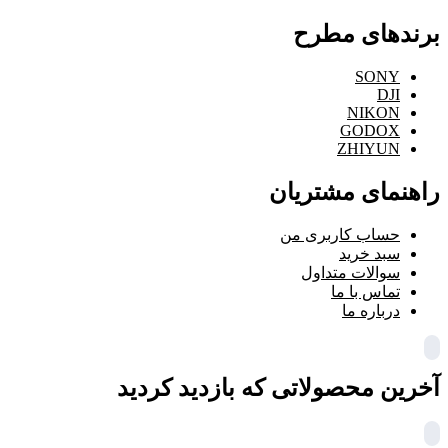
برندهای مطرح
SONY
DJI
NIKON
GODOX
ZHIYUN
راهنمای مشتریان
حساب کاربری من
سبد خرید
سوالات متداول
تماس با ما
درباره ما
آخرین محصولاتی که بازدید کردید