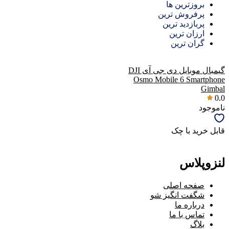
بروزترین ها
پرفروش ترین
پربازدید ترین
ارزان ترین
گران ترین
گیمبال موبایل دی جی آی DJI
Osmo Mobile 6 Smartphone
Gimbal
0.0
ناموجود
قابل خرید با چک
لنزوپلاس
صفحه اصلی
شگفت انگیز شو
درباره ما
تماس با ما
بلاگ