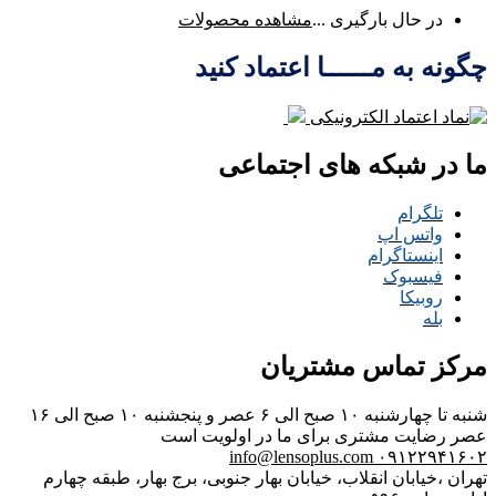
در حال بارگیری ...
مشاهده محصولات
چگونه به مــــــا اعتماد کنید
ما در شبکه های اجتماعی
تلگرام
واتس اپ
اینستاگرام
فیسبوک
روبیکا
بله
مرکز تماس مشتریان
شنبه تا چهارشنبه ۱۰ صبح الی ۶ عصر و پنجشنبه ۱۰ صبح الی ۱۶
عصر
رضایت مشتری برای ما در اولویت است
info@lensoplus.com
۰۹۱۲۲۹۴۱۶۰۲
تهران ،خیابان انقلاب، خیابان بهار جنوبی، برج بهار، طبقه چهارم