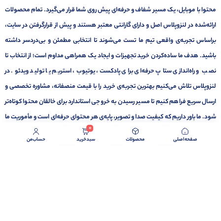
محتوا با موبایل، یک مسیر شفاف و حرفه‌ای پیش روی شما قرار می‌گیرد. تمام محصولات
ارائه‌شده در لنزوپلاس اصل و دارای گارانتی معتبر هستند و پیش از قرارگرفتن در سایت،
براساس تجربه‌ی واقعی تیم ما تست می‌شوند تا انتخابی مطمئن و بی‌دردسر داشته
باشید. هدف ما ساده‌کردن خرید تجهیزات و ایجاد یک همراهی مداوم است؛ از انتخاب تا
نصب و راه‌اندازی ستاپ حرفه‌ای برای پادکست، یوتیوب، استریم یا تولید ویدئو. در
لنزوپلاس تلاش می‌کنیم بهترین تجربه‌ی خرید را با قیمت منصفانه، مشاوره تخصصی و
ارسال سریع فراهم کنیم تا مسیر رسیدن به خروجی استاندارد برای خالقان محتوا کوتاه‌تر
شود. ما باور داریم که کیفیت صدا و تصویر، پایه‌ی هر محتوای حرفه‌ای است و مأموریت ما
0
کمک به ساخت همین کیفیت است.
صفحه‌اصلی
محصولات
سبد‌خرید
حساب‌من
برگشت به بالا
تمامی حقوق برای لنزوپلاس محفوظ می باشد.
1404