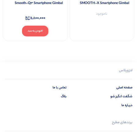
Smooth-Q3 Smartphone Gimbal
SMOOTH-X Smartphone Gimbal
Stabilizer combo
combo (black
ناموجود
11,800,000
افزودن به سبد
لنزوپلاس
صفحه اصلی
تماس با ما
شگفت انگیز شو
بلاگ
درباره ما
برندهای مطرح