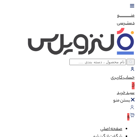
منــــــــــــو
دستــرسی
حساب
کاربری
(:
سبـد
خرید
بستن منو
0
صفحه اصلی