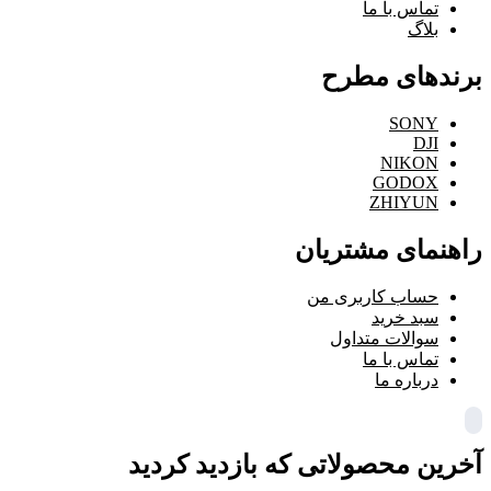
تماس با ما
بلاگ
برندهای مطرح
SONY
DJI
NIKON
GODOX
ZHIYUN
راهنمای مشتریان
حساب کاربری من
سبد خرید
سوالات متداول
تماس با ما
درباره ما
آخرین محصولاتی که بازدید کردید