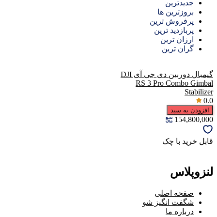
جدیدترین
بروزترین ها
پرفروش ترین
پربازدید ترین
ارزان ترین
گران ترین
گیمبال دوربین دی جی آی DJI
RS 3 Pro Combo Gimbal
Stabilizer
0.0
افزودن به سبد
154,800,000
قابل خرید با چک
لنزوپلاس
صفحه اصلی
شگفت انگیز شو
درباره ما