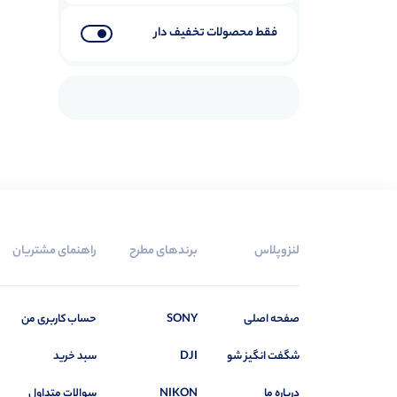
فقط محصولات تخفیف دار
لنزوپلاس
برندهای مطرح
راهنمای مشتریان
صفحه اصلی
SONY
حساب کاربری من
شگفت انگیز شو
DJI
سبد خرید
درباره ما
NIKON
سوالات متداول