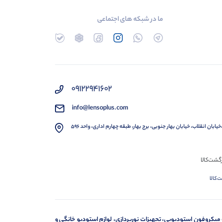
ما در شبکه های اجتماعی
۰۹۱۲۲۹۴۱۶۰۲
info@lensoplus.com
خیابان انقلاب، خیابان بهار جنوبی، برج بهار، طبقه چهارم اداری، واحد ۵۹۶
‌کالا
 میکروفون استودیویی، تجهیزات نورپردازی، لوازم استودیو خانگی و