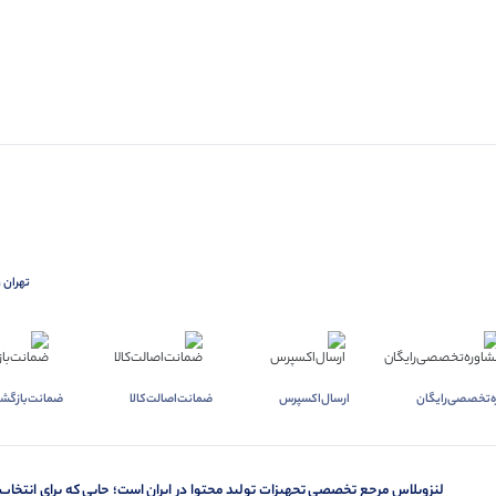
تهران ،
ه‌تخصصی‌رایگان
ارسال‌اکسپرس
ضمانت‌اصالت‌کالا
ضمانت‌بازگشت
لنزوپلاس مرجع تخصصی تجهیزات تولید محتوا در ایران است؛ جایی که برای انتخاب