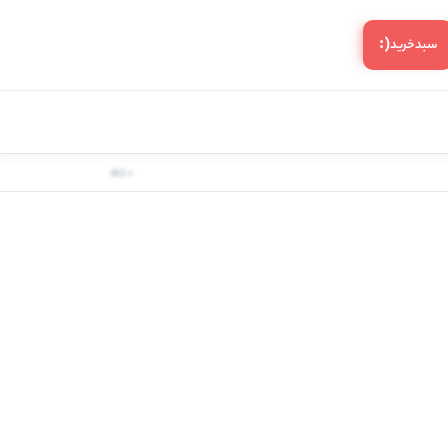
(:
سبد‌خرید
0 کالا