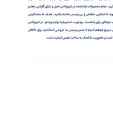
د. تمام محصولات ارائه‌شده در لنزوپلاس اصل و دارای گارانتی معتبر
د تا انتخابی مطمئن و بی‌دردسر داشته باشید. هدف ما ساده‌کردن
حرفه‌ای برای پادکست، یوتیوب، استریم یا تولید ویدئو. در لنزوپلاس
 سریع فراهم کنیم تا مسیر رسیدن به خروجی استاندارد برای خالقان
ه‌ای است و مأموریت ما کمک به ساخت همین کیفیت است.