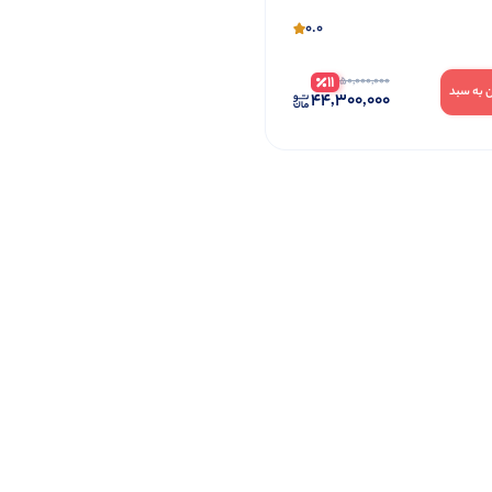
0.0
11
50,000,000
 به سبد
44,300,000