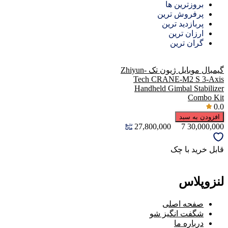
بروزترین ها
پرفروش ترین
پربازدید ترین
ارزان ترین
گران ترین
گیمبال موبایل ژیون تک Zhiyun-
Tech CRANE-M2 S 3-Axis
Handheld Gimbal Stabilizer
Combo Kit
0.0
افزودن به سبد
27,800,000
7
30,000,000
قابل خرید با چک
لنزوپلاس
صفحه اصلی
شگفت انگیز شو
درباره ما