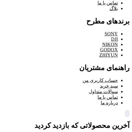
تماس با ما
بلاگ
برندهای مطرح
SONY
DJI
NIKON
GODOX
ZHIYUN
راهنمای مشتریان
حساب کاربری من
سبد خرید
سوالات متداول
تماس با ما
درباره ما
آخرین محصولاتی که بازدید کردید