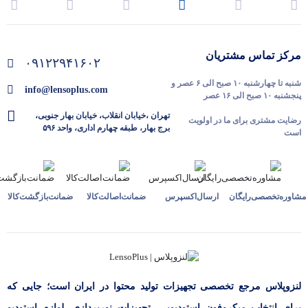
مرکز تماس مشتریان
۰۹۱۲۲۹۴۱۶۰۲
شنبه تا چهارشنبه ۱۰ صبح الی ۶ عصر و
info@lensoplus.com
پنجشنبه ۱۰ صبح الی ۱۶ عصر
تهران ،خیابان انقلاب، خیابان بهار جنوبی،
رضایت مشتری برای ما در اولویت
برج بهار، طبقه چهارم اداری، واحد ۵۹۶
است
مشاوره‌تخصصی‌رایگان
ارسال‌اکسپرس
ضمانت‌اصالت‌کالا
ضمانت‌بازگشت‌کالا
لنزوپلاس مرجع تخصصی تجهیزات تولید محتوا در ایران است؛ جایی که
برای انتخاب میکروفون استودیویی، تجهیزات نورپردازی، لوازم استودیو