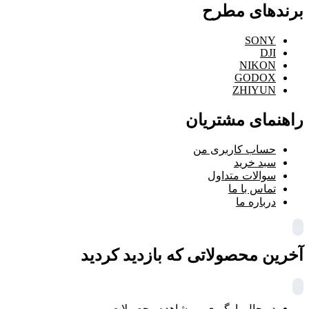
برندهای مطرح
SONY
DJI
NIKON
GODOX
ZHIYUN
راهنمای مشتریان
حساب کاربری من
سبد خرید
سوالات متداول
تماس با ما
درباره ما
آخرین محصولاتی که بازدید کردید
در حال بارگیری ...
مشاهده محصولات