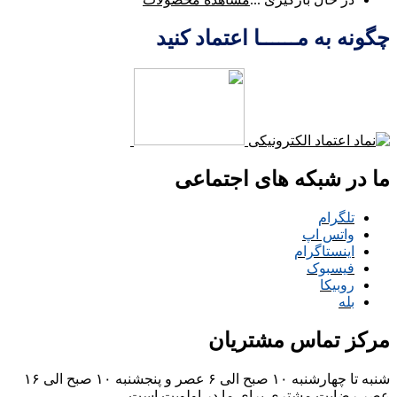
چگونه به مــــــا اعتماد کنید
ما در شبکه های اجتماعی
تلگرام
واتس اپ
اینستاگرام
فیسبوک
روبیکا
بله
مرکز تماس مشتریان
شنبه تا چهارشنبه ۱۰ صبح الی ۶ عصر و پنجشنبه ۱۰ صبح الی ۱۶
عصر
رضایت مشتری برای ما در اولویت است