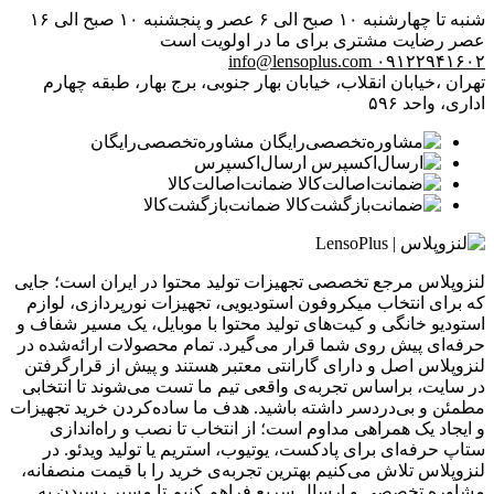
شنبه تا چهارشنبه ۱۰ صبح الی ۶ عصر و پنجشنبه ۱۰ صبح الی ۱۶
عصر
رضایت مشتری برای ما در اولویت است
info@lensoplus.com
۰۹۱۲۲۹۴۱۶۰۲
تهران ،خیابان انقلاب، خیابان بهار جنوبی، برج بهار، طبقه چهارم
اداری، واحد ۵۹۶
مشاوره‌تخصصی‌رایگان
ارسال‌اکسپرس
ضمانت‌اصالت‌کالا
ضمانت‌بازگشت‌کالا
لنزوپلاس مرجع تخصصی تجهیزات تولید محتوا در ایران است؛ جایی
که برای انتخاب میکروفون استودیویی، تجهیزات نورپردازی، لوازم
استودیو خانگی و کیت‌های تولید محتوا با موبایل، یک مسیر شفاف و
حرفه‌ای پیش روی شما قرار می‌گیرد. تمام محصولات ارائه‌شده در
لنزوپلاس اصل و دارای گارانتی معتبر هستند و پیش از قرارگرفتن
در سایت، براساس تجربه‌ی واقعی تیم ما تست می‌شوند تا انتخابی
مطمئن و بی‌دردسر داشته باشید. هدف ما ساده‌کردن خرید تجهیزات
و ایجاد یک همراهی مداوم است؛ از انتخاب تا نصب و راه‌اندازی
ستاپ حرفه‌ای برای پادکست، یوتیوب، استریم یا تولید ویدئو. در
لنزوپلاس تلاش می‌کنیم بهترین تجربه‌ی خرید را با قیمت منصفانه،
مشاوره تخصصی و ارسال سریع فراهم کنیم تا مسیر رسیدن به