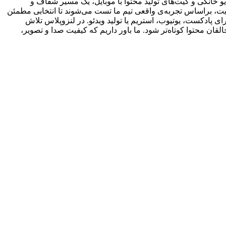
 خانگی و کیت‌های تولید محتوا با موبایل، یک مسیر شفاف و
یت، براساس تجربه‌ی واقعی تیم ما تست می‌شوند تا انتخابی مطمئن
ی پادکست، یوتیوب، استریم یا تولید ویدئو. در لنزوپلاس تلاش
ان محتوا کوتاه‌تر شود. ما باور داریم که کیفیت صدا و تصویر،