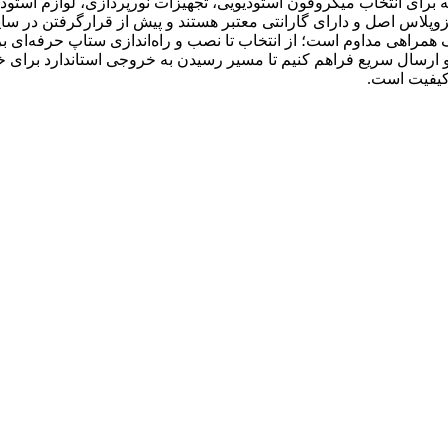
رای انتخاب میکروفون استودیویی، تجهیزات نورپردازی، لوازم استودیو
زوپلاس اصل و دارای گارانتی معتبر هستند و پیش از قرارگرفتن در سا
 همراهی مداوم است؛ از انتخاب تا نصب و راه‌اندازی ستاپ حرفه‌ای برا
ارسال سریع فراهم کنیم تا مسیر رسیدن به خروجی استاندارد برای خالق
کیفیت است.