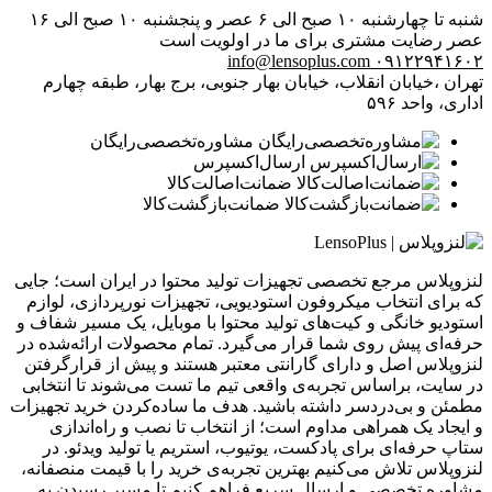
شنبه تا چهارشنبه ۱۰ صبح الی ۶ عصر و پنجشنبه ۱۰ صبح الی ۱۶
عصر
رضایت مشتری برای ما در اولویت است
info@lensoplus.com
۰۹۱۲۲۹۴۱۶۰۲
تهران ،خیابان انقلاب، خیابان بهار جنوبی، برج بهار، طبقه چهارم
اداری، واحد ۵۹۶
مشاوره‌تخصصی‌رایگان
ارسال‌اکسپرس
ضمانت‌اصالت‌کالا
ضمانت‌بازگشت‌کالا
لنزوپلاس مرجع تخصصی تجهیزات تولید محتوا در ایران است؛ جایی
که برای انتخاب میکروفون استودیویی، تجهیزات نورپردازی، لوازم
استودیو خانگی و کیت‌های تولید محتوا با موبایل، یک مسیر شفاف و
حرفه‌ای پیش روی شما قرار می‌گیرد. تمام محصولات ارائه‌شده در
لنزوپلاس اصل و دارای گارانتی معتبر هستند و پیش از قرارگرفتن
در سایت، براساس تجربه‌ی واقعی تیم ما تست می‌شوند تا انتخابی
مطمئن و بی‌دردسر داشته باشید. هدف ما ساده‌کردن خرید تجهیزات
و ایجاد یک همراهی مداوم است؛ از انتخاب تا نصب و راه‌اندازی
ستاپ حرفه‌ای برای پادکست، یوتیوب، استریم یا تولید ویدئو. در
لنزوپلاس تلاش می‌کنیم بهترین تجربه‌ی خرید را با قیمت منصفانه،
مشاوره تخصصی و ارسال سریع فراهم کنیم تا مسیر رسیدن به