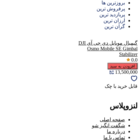
بروزترین ها
پرفروش ترین
پربازدید ترین
ارزان ترین
گران ترین
گیمبال موبایل دی جی آی DJI
Osmo Mobile SE Gimbal
Stabilizer
0.0
افزودن به سبد
13,500,000
قابل خرید با چک
لنزوپلاس
صفحه اصلی
شگفت انگیز شو
درباره ما
تماس با ما