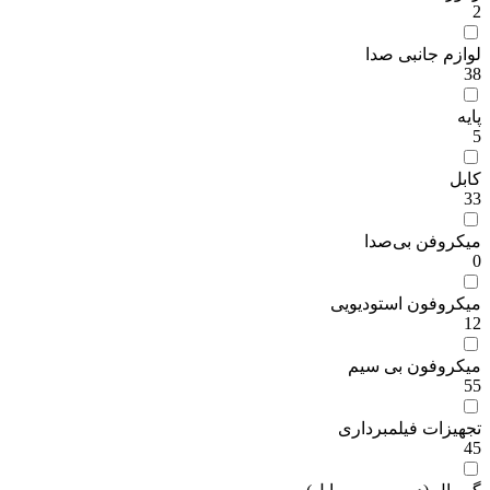
2
لوازم جانبی صدا
38
پایه
5
کابل
33
میکروفن بی‌صدا
0
میکروفون استودیویی
12
میکروفون بی سیم
55
تجهیزات فیلمبرداری
45