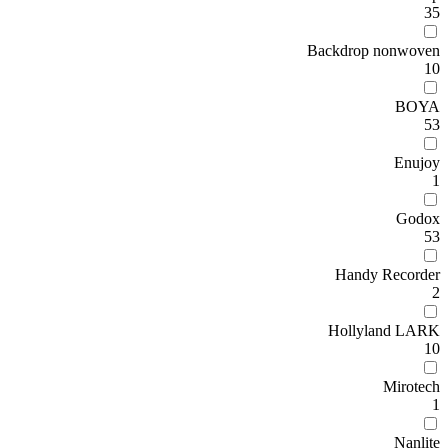
35
Backdrop nonwoven
10
BOYA
53
Enujoy
1
Godox
53
Handy Recorder
2
Hollyland LARK
10
Mirotech
1
Nanlite