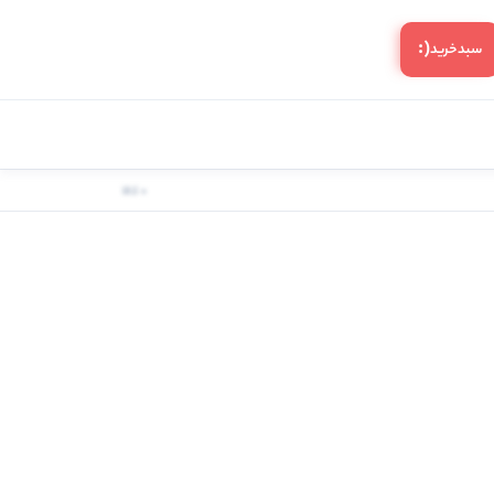
(:
سبد‌خرید
0 کالا