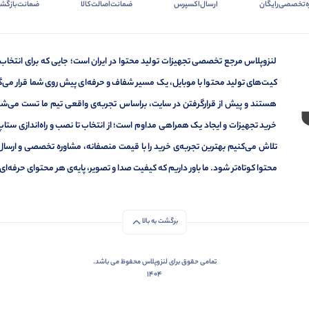
ه‌تخصصی‌رایگان
ارسال‌اکسپرس
ضمانت‌اصالت‌کالا
ضمانت‌بازگشت
لنزوپلاس مرجع تخصصی تجهیزات تولید محتوا در ایران است؛ جایی که برای انتخاب
کیت‌های تولید محتوا با موبایل، یک مسیر شفاف و حرفه‌ای پیش روی شما قرار می‌گیر
هستند و پیش از قرارگرفتن در سایت، براساس تجربه‌ی واقعی تیم ما تست می‌شون
خرید تجهیزات و ایجاد یک همراهی مداوم است؛ از انتخاب تا نصب و راه‌اندازی ستاپ 
تلاش می‌کنیم بهترین تجربه‌ی خرید را با قیمت منصفانه، مشاوره تخصصی و ارسال
محتوا کوتاه‌تر شود. ما باور داریم که کیفیت صدا و تصویر، پایه‌ی هر محتوای حرف
برگشت به بالا
تمامی حقوق برای لنزوپلاس محفوظ می باشد.
1404