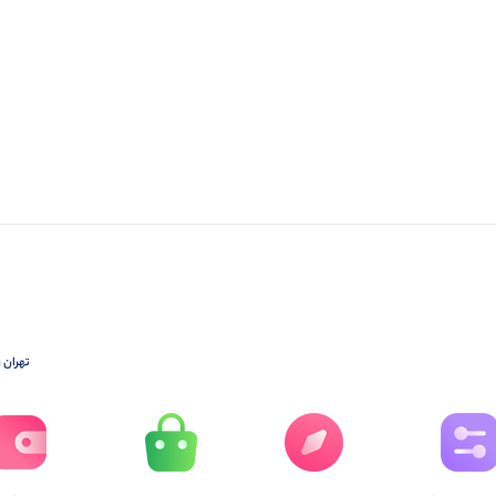
تهران ،