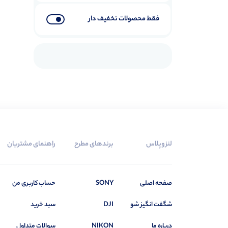
فقط محصولات تخفیف دار
لنزوپلاس
برندهای مطرح
راهنمای مشتریان
صفحه اصلی
SONY
حساب کاربری من
شگفت انگیز شو
DJI
سبد خرید
درباره ما
NIKON
سوالات متداول