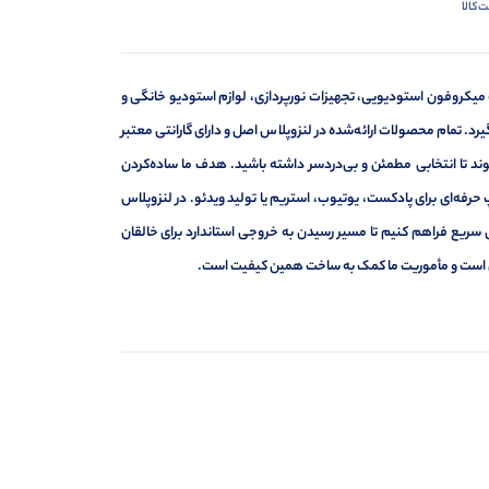
‌کالا
 میکروفون استودیویی، تجهیزات نورپردازی، لوازم استودیو خانگی و
د. تمام محصولات ارائه‌شده در لنزوپلاس اصل و دارای گارانتی معتبر
د تا انتخابی مطمئن و بی‌دردسر داشته باشید. هدف ما ساده‌کردن
حرفه‌ای برای پادکست، یوتیوب، استریم یا تولید ویدئو. در لنزوپلاس
 سریع فراهم کنیم تا مسیر رسیدن به خروجی استاندارد برای خالقان
ه‌ای است و مأموریت ما کمک به ساخت همین کیفیت است.