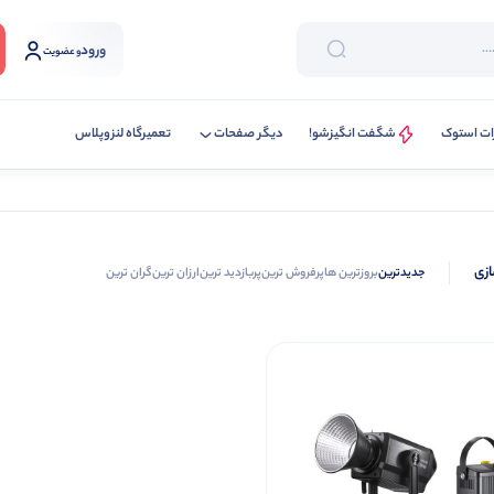
ورود
و عضویت
ات استوک
شگفت انگیزشو!
دیگر صفحات
تعمیرگاه لنزوپلاس
ازی
جدیدترین
بروزترین ها
پرفروش ترین
پربازدید ترین
ارزان ترین
گران ترین