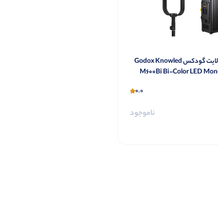
ویدئو لایت گودکس Godox Knowled
M600Bi Bi-Color LED Mon
0.0
ناموجود