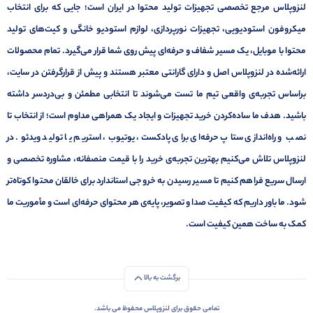
لنزوپلاس مرجع تخصصی تجهیزات تولید محتوا در ایران است؛ جایی که برای انتخاب
میکروفون استودیویی، تجهیزات نورپردازی، لوازم استودیو خانگی و کیت‌های تولید
محتوا با موبایل، یک مسیر شفاف و حرفه‌ای پیش روی شما قرار می‌گیرد. تمام محصولات
ارائه‌شده در لنزوپلاس اصل و دارای گارانتی معتبر هستند و پیش از قرارگرفتن در سایت،
براساس تجربه‌ی واقعی تیم ما تست می‌شوند تا انتخابی مطمئن و بی‌دردسر داشته
باشید. هدف ما ساده‌کردن خرید تجهیزات و ایجاد یک همراهی مداوم است؛ از انتخاب تا
نصب و راه‌اندازی ستاپ حرفه‌ای برای پادکست، یوتیوب، استریم یا تولید ویدئو. در
لنزوپلاس تلاش می‌کنیم بهترین تجربه‌ی خرید را با قیمت منصفانه، مشاوره تخصصی و
ارسال سریع فراهم کنیم تا مسیر رسیدن به خروجی استاندارد برای خالقان محتوا کوتاه‌تر
شود. ما باور داریم که کیفیت صدا و تصویر، پایه‌ی هر محتوای حرفه‌ای است و مأموریت ما
کمک به ساخت همین کیفیت است.
برگشت به بالا
تمامی حقوق برای لنزوپلاس محفوظ می باشد.