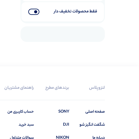
فقط محصولات تخفیف دار
لنزوپلاس
برندهای مطرح
راهنمای مشتریان
صفحه اصلی
SONY
حساب کاربری من
شگفت انگیز شو
DJI
سبد خرید
درباره ما
NIKON
سوالات متداول