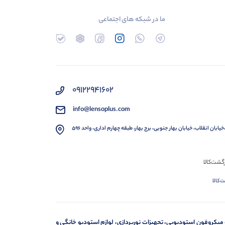
ما در شبکه های اجتماعی
۰۹۱۲۲۹۴۱۶۰۲
info@lensoplus.com
خیابان انقلاب، خیابان بهار جنوبی، برج بهار، طبقه چهارم اداری، واحد ۵۹۶
‌کالا
 میکروفون استودیویی، تجهیزات نورپردازی، لوازم استودیو خانگی و