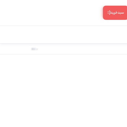
(:
سبد‌خرید
0 کالا