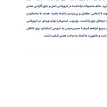
د. تمام محصولات ارائه‌شده در لنزوپلاس اصل و دارای گارانتی معتبر
د تا انتخابی مطمئن و بی‌دردسر داشته باشید. هدف ما ساده‌کردن
حرفه‌ای برای پادکست، یوتیوب، استریم یا تولید ویدئو. در لنزوپلاس
 سریع فراهم کنیم تا مسیر رسیدن به خروجی استاندارد برای خالقان
ه‌ای است و مأموریت ما کمک به ساخت همین کیفیت است.