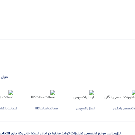
تهران ،
ه‌تخصصی‌رایگان
ارسال‌اکسپرس
ضمانت‌اصالت‌کالا
ضمانت‌بازگشت
لنزوپلاس مرجع تخصصی تجهیزات تولید محتوا در ایران است؛ جایی که برای انتخاب