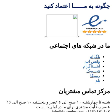
چگونه به مــــــا اعتماد کنید
ما در شبکه های اجتماعی
تلگرام
واتس اپ
اینستاگرام
فیسبوک
روبیکا
بله
مرکز تماس مشتریان
شنبه تا چهارشنبه ۱۰ صبح الی ۶ عصر و پنجشنبه ۱۰ صبح الی ۱۶
عصر
رضایت مشتری برای ما در اولویت است
info@lensoplus.com
۰۹۱۲۲۹۴۱۶۰۲