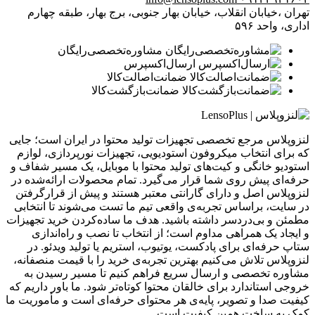
تهران ،خیابان انقلاب، خیابان بهار جنوبی، برج بهار، طبقه چهارم
اداری، واحد ۵۹۶
مشاوره‌تخصصی‌رایگان
ارسال‌اکسپرس
ضمانت‌اصالت‌کالا
ضمانت‌بازگشت‌کالا
لنزوپلاس مرجع تخصصی تجهیزات تولید محتوا در ایران است؛ جایی
که برای انتخاب میکروفون استودیویی، تجهیزات نورپردازی، لوازم
استودیو خانگی و کیت‌های تولید محتوا با موبایل، یک مسیر شفاف و
حرفه‌ای پیش روی شما قرار می‌گیرد. تمام محصولات ارائه‌شده در
لنزوپلاس اصل و دارای گارانتی معتبر هستند و پیش از قرارگرفتن
در سایت، براساس تجربه‌ی واقعی تیم ما تست می‌شوند تا انتخابی
مطمئن و بی‌دردسر داشته باشید. هدف ما ساده‌کردن خرید تجهیزات
و ایجاد یک همراهی مداوم است؛ از انتخاب تا نصب و راه‌اندازی
ستاپ حرفه‌ای برای پادکست، یوتیوب، استریم یا تولید ویدئو. در
لنزوپلاس تلاش می‌کنیم بهترین تجربه‌ی خرید را با قیمت منصفانه،
مشاوره تخصصی و ارسال سریع فراهم کنیم تا مسیر رسیدن به
خروجی استاندارد برای خالقان محتوا کوتاه‌تر شود. ما باور داریم که
کیفیت صدا و تصویر، پایه‌ی هر محتوای حرفه‌ای است و مأموریت ما
کمک به ساخت همین کیفیت است.