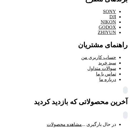
SONY
DJI
NIKON
GODOX
ZHIYUN
راهنمای مشتریان
حساب کاربری من
سبد خرید
سوالات متداول
تماس با ما
درباره ما
آخرین محصولاتی که بازدید کردید
در حال بارگیری ...
مشاهده محصولات