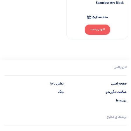
Seamless #20 Black
15,400,000
افزودن به سبد
لنزوپلاس
صفحه اصلی
تماس با ما
شگفت انگیز شو
بلاگ
درباره ما
برندهای مطرح