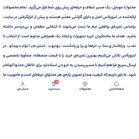
محتوا با موبایل، یک مسیر شفاف و حرفه‌ای پیش روی شما قرار می‌گیرد. تمام محصولات
ارائه‌شده در لنزوپلاس اصل و دارای گارانتی معتبر هستند و پیش از قرارگرفتن در سایت،
براساس تجربه‌ی واقعی تیم ما تست می‌شوند تا انتخابی مطمئن و بی‌دردسر داشته
باشید. هدف ما ساده‌کردن خرید تجهیزات و ایجاد یک همراهی مداوم است؛ از انتخاب تا
نصب و راه‌اندازی ستاپ حرفه‌ای برای پادکست، یوتیوب، استریم یا تولید ویدئو. در
لنزوپلاس تلاش می‌کنیم بهترین تجربه‌ی خرید را با قیمت منصفانه، مشاوره تخصصی و
ارسال سریع فراهم کنیم تا مسیر رسیدن به خروجی استاندارد برای خالقان محتوا کوتاه‌تر
شود. ما باور داریم که کیفیت صدا و تصویر، پایه‌ی هر محتوای حرفه‌ای است و مأموریت ما
0
کمک به ساخت همین کیفیت است.
صفحه‌اصلی
محصولات
سبد‌خرید
حساب‌من
برگشت به بالا
تمامی حقوق برای لنزوپلاس محفوظ می باشد.
1404