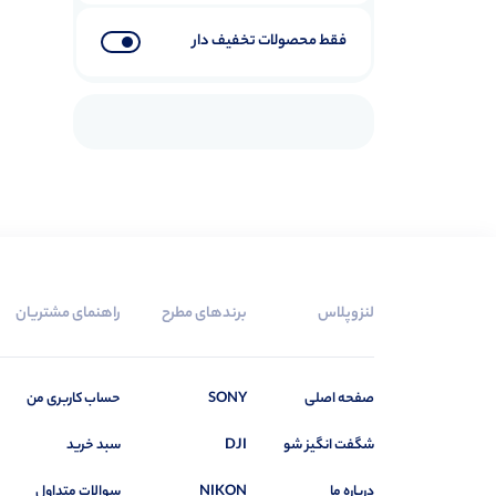
فقط محصولات تخفیف دار
لنزوپلاس
برندهای مطرح
راهنمای مشتریان
صفحه اصلی
SONY
حساب کاربری من
شگفت انگیز شو
DJI
سبد خرید
درباره ما
NIKON
سوالات متداول