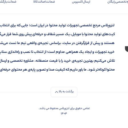
ه‌تخصصی‌رایگان
ارسال‌اکسپرس
ضمانت‌اصالت‌کالا
ضمانت‌بازگشت
لنزوپلاس مرجع تخصصی تجهیزات تولید محتوا در ایران است؛ جایی که برای انتخاب
کیت‌های تولید محتوا با موبایل، یک مسیر شفاف و حرفه‌ای پیش روی شما قرار می‌گیر
هستند و پیش از قرارگرفتن در سایت، براساس تجربه‌ی واقعی تیم ما تست می‌شون
خرید تجهیزات و ایجاد یک همراهی مداوم است؛ از انتخاب تا نصب و راه‌اندازی ستاپ 
تلاش می‌کنیم بهترین تجربه‌ی خرید را با قیمت منصفانه، مشاوره تخصصی و ارسال
محتوا کوتاه‌تر شود. ما باور داریم که کیفیت صدا و تصویر، پایه‌ی هر محتوای حرف
برگشت به بالا
تمامی حقوق برای لنزوپلاس محفوظ می باشد.
1404