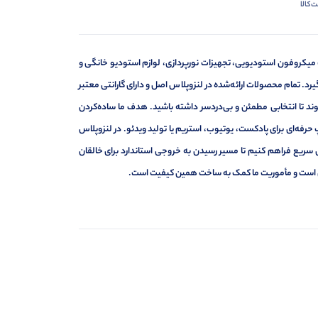
‌کالا
 میکروفون استودیویی، تجهیزات نورپردازی، لوازم استودیو خانگی و
د. تمام محصولات ارائه‌شده در لنزوپلاس اصل و دارای گارانتی معتبر
د تا انتخابی مطمئن و بی‌دردسر داشته باشید. هدف ما ساده‌کردن
حرفه‌ای برای پادکست، یوتیوب، استریم یا تولید ویدئو. در لنزوپلاس
 سریع فراهم کنیم تا مسیر رسیدن به خروجی استاندارد برای خالقان
ه‌ای است و مأموریت ما کمک به ساخت همین کیفیت است.