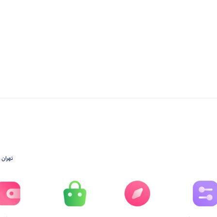
تهران ،