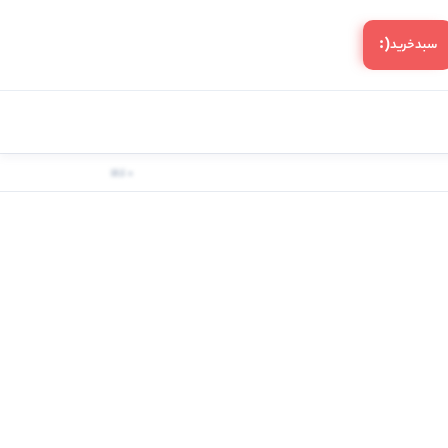
(:
سبد‌خرید
0 کالا