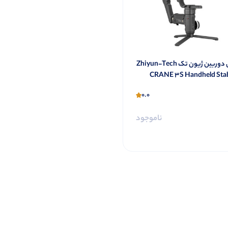
گیمبال دوربین ژیون تک Zhiyun-Tech
CRANE 3S Handheld Stab
0.0
ناموجود