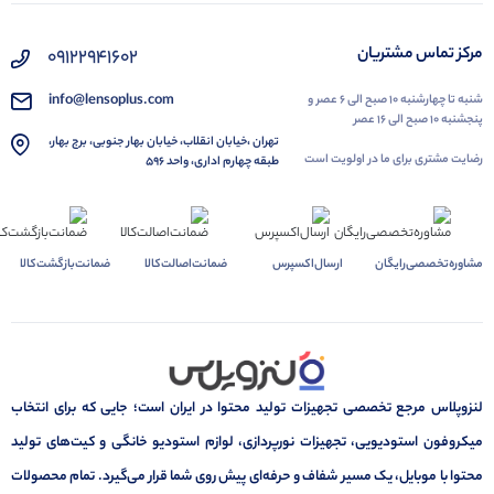
مرکز تماس مشتریان
۰۹۱۲۲۹۴۱۶۰۲
info@lensoplus.com
شنبه تا چهارشنبه ۱۰ صبح الی ۶ عصر و
پنجشنبه ۱۰ صبح الی ۱۶ عصر
تهران ،خیابان انقلاب، خیابان بهار جنوبی، برج بهار،
رضایت مشتری برای ما در اولویت است
طبقه چهارم اداری، واحد ۵۹۶
مشاوره‌تخصصی‌رایگان
ارسال‌اکسپرس
ضمانت‌اصالت‌کالا
ضمانت‌بازگشت‌کالا
لنزوپلاس مرجع تخصصی تجهیزات تولید محتوا در ایران است؛ جایی که برای انتخاب
میکروفون استودیویی، تجهیزات نورپردازی، لوازم استودیو خانگی و کیت‌های تولید
محتوا با موبایل، یک مسیر شفاف و حرفه‌ای پیش روی شما قرار می‌گیرد. تمام محصولات