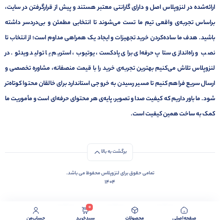
ارائه‌شده در لنزوپلاس اصل و دارای گارانتی معتبر هستند و پیش از قرارگرفتن در سایت،
براساس تجربه‌ی واقعی تیم ما تست می‌شوند تا انتخابی مطمئن و بی‌دردسر داشته
باشید. هدف ما ساده‌کردن خرید تجهیزات و ایجاد یک همراهی مداوم است؛ از انتخاب تا
نصب و راه‌اندازی ستاپ حرفه‌ای برای پادکست، یوتیوب، استریم یا تولید ویدئو. در
لنزوپلاس تلاش می‌کنیم بهترین تجربه‌ی خرید را با قیمت منصفانه، مشاوره تخصصی و
ارسال سریع فراهم کنیم تا مسیر رسیدن به خروجی استاندارد برای خالقان محتوا کوتاه‌تر
شود. ما باور داریم که کیفیت صدا و تصویر، پایه‌ی هر محتوای حرفه‌ای است و مأموریت ما
کمک به ساخت همین کیفیت است.
برگشت به بالا
تمامی حقوق برای لنزوپلاس محفوظ می باشد.
1404
0
صفحه‌اصلی
محصولات
سبد‌خرید
حساب‌من