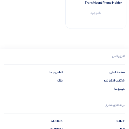
TransMount Phone Holder
ناموجود
لنزوپلاس
صفحه اصلی
تماس با ما
شگفت انگیز شو
بلاگ
درباره ما
برندهای مطرح
GODOX
SONY