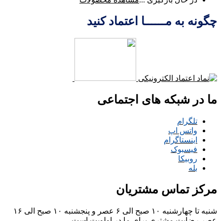
چگونه به مــــــا اعتماد کنید
ما در شبکه های اجتماعی
تلگرام
واتس اپ
اینستاگرام
فیسبوک
روبیکا
بله
مرکز تماس مشتریان
شنبه تا چهارشنبه ۱۰ صبح الی ۶ عصر و پنجشنبه ۱۰ صبح الی ۱۶
عصر
رضایت مشتری برای ما در اولویت است