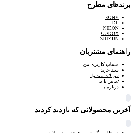
برندهای مطرح
SONY
DJI
NIKON
GODOX
ZHIYUN
راهنمای مشتریان
حساب کاربری من
سبد خرید
سوالات متداول
تماس با ما
درباره ما
آخرین محصولاتی که بازدید کردید
در حال بارگیری ...
مشاهده محصولات