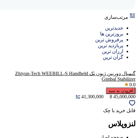
مرتب‌سازی
جدیدترین
بروزترین ها
پرفروش ترین
پربازدید ترین
ارزان ترین
گران ترین
گیمبال دوربین ژیون تک Zhiyun-Tech WEEBILL-S Handheld
Gimbal Stabilizer
0.0
افزودن به سبد
41,300,000
8
45,000,000
قابل خرید با چک
لنزوپلاس
صفحه اصلی