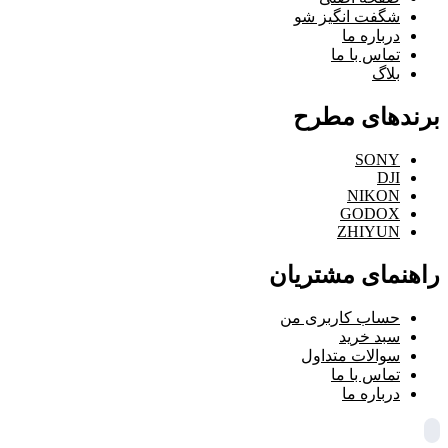
شگفت انگیز شو
درباره ما
تماس با ما
بلاگ
برندهای مطرح
SONY
DJI
NIKON
GODOX
ZHIYUN
راهنمای مشتریان
حساب کاربری من
سبد خرید
سوالات متداول
تماس با ما
درباره ما