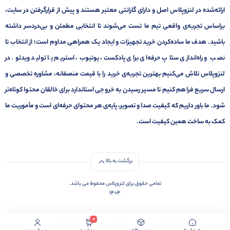
ارائه‌شده در لنزوپلاس اصل و دارای گارانتی معتبر هستند و پیش از قرارگرفتن در سایت،
براساس تجربه‌ی واقعی تیم ما تست می‌شوند تا انتخابی مطمئن و بی‌دردسر داشته
باشید. هدف ما ساده‌کردن خرید تجهیزات و ایجاد یک همراهی مداوم است؛ از انتخاب تا
نصب و راه‌اندازی ستاپ حرفه‌ای برای پادکست، یوتیوب، استریم یا تولید ویدئو. در
لنزوپلاس تلاش می‌کنیم بهترین تجربه‌ی خرید را با قیمت منصفانه، مشاوره تخصصی و
ارسال سریع فراهم کنیم تا مسیر رسیدن به خروجی استاندارد برای خالقان محتوا کوتاه‌تر
شود. ما باور داریم که کیفیت صدا و تصویر، پایه‌ی هر محتوای حرفه‌ای است و مأموریت ما
کمک به ساخت همین کیفیت است.
برگشت به بالا
تمامی حقوق برای لنزوپلاس محفوظ می باشد.
1404
0