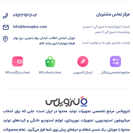
مرکز تماس مشتریان
۰۹۱۲۲۹۴۱۶۰۲
info@lensoplus.com
شنبه تا چهارشنبه ۱۰ صبح الی ۶ عصر و
پنجشنبه ۱۰ صبح الی ۱۶ عصر
تهران ،خیابان انقلاب، خیابان بهار جنوبی، برج بهار،
رضایت مشتری برای ما در اولویت است
طبقه چهارم اداری، واحد ۵۹۶
مشاوره‌تخصصی‌رایگان
ارسال‌اکسپرس
ضمانت‌اصالت‌کالا
ضمانت‌بازگشت‌کالا
لنزوپلاس مرجع تخصصی تجهیزات تولید محتوا در ایران است؛ جایی که برای انتخاب
میکروفون استودیویی، تجهیزات نورپردازی، لوازم استودیو خانگی و کیت‌های تولید
محتوا با موبایل، یک مسیر شفاف و حرفه‌ای پیش روی شما قرار می‌گیرد. تمام محصولات