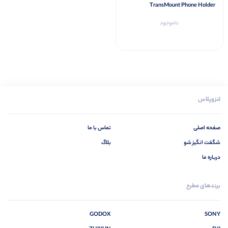
TransMount Phone Holder
ناموجود
لنزوپلاس
صفحه اصلی
تماس با ما
شگفت انگیز شو
بلاگ
درباره ما
برندهای مطرح
GODOX
SONY