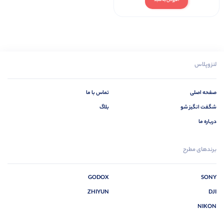
افزودن به سبد
لنزوپلاس
صفحه اصلی
تماس با ما
شگفت انگیز شو
بلاگ
درباره ما
برندهای مطرح
GODOX
SONY
ZHIYUN
DJI
NIKON