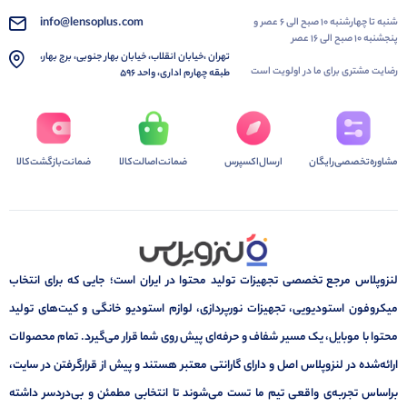
info@lensoplus.com
شنبه تا چهارشنبه ۱۰ صبح الی ۶ عصر و
پنجشنبه ۱۰ صبح الی ۱۶ عصر
تهران ،خیابان انقلاب، خیابان بهار جنوبی، برج بهار،
رضایت مشتری برای ما در اولویت است
طبقه چهارم اداری، واحد ۵۹۶
مشاوره‌تخصصی‌رایگان
ارسال‌اکسپرس
ضمانت‌اصالت‌کالا
ضمانت‌بازگشت‌کالا
لنزوپلاس مرجع تخصصی تجهیزات تولید محتوا در ایران است؛ جایی که برای انتخاب
میکروفون استودیویی، تجهیزات نورپردازی، لوازم استودیو خانگی و کیت‌های تولید
محتوا با موبایل، یک مسیر شفاف و حرفه‌ای پیش روی شما قرار می‌گیرد. تمام محصولات
ارائه‌شده در لنزوپلاس اصل و دارای گارانتی معتبر هستند و پیش از قرارگرفتن در سایت،
براساس تجربه‌ی واقعی تیم ما تست می‌شوند تا انتخابی مطمئن و بی‌دردسر داشته