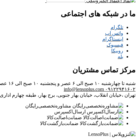
ما در شبکه های اجتماعی
تلگرام
واتس اپ
اینستاگرام
فیسبوک
روبیکا
بله
مرکز تماس مشتریان
شنبه تا چهارشنبه ۱۰ صبح الی ۶ عصر و پنجشنبه ۱۰ صبح الی ۱۶ عصر
info@lensoplus.com
۰۹۱۲۲۹۴۱۶۰۲
تهران ،خیابان انقلاب، خیابان بهار جنوبی، برج بهار، طبقه چهارم اداری، و
مشاوره‌تخصصی‌رایگان
ارسال‌اکسپرس
ضمانت‌اصالت‌کالا
ضمانت‌بازگشت‌کالا