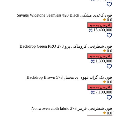
فون کاغذی مشکی Savage Widetone Seamless #20 Black
0.0
افزودن به سبد
15,400,000
فون شطرنجی کروماکی پرو Backdrop Green PRO 2×3
0.0
افزودن به سبد
1,399,000
فون بک گراند قهوه ای مخمل Backdrop Brown 5×3
0.0
افزودن به سبد
7,100,000
فون شطرنجی قرمز Nonwoven cloth fabric 2×3
0.0