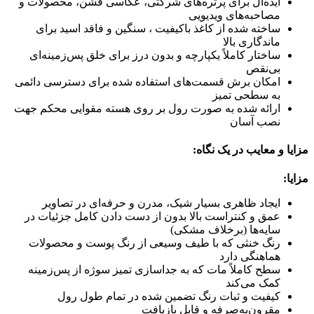
ایده‌آل برای پرتره‌های شرکتی، عکاسی فشن، محصولات و
مصاحبه‌های ویدیویی
ساخته شده از کاغذ باکیفیت ، سنگین و فاقد اسید برای
ماندگاری بالا
ساختار کاملاً یکپارچه و بدون درز برای خلق پس‌زمینه‌ای
بی‌نقص
امکان برش قسمت‌های استفاده شده برای دسترسی دائمی
به سطحی تمیز
ارائه شده به صورت رول بر روی هسته مقوایی محکم جهت
نصب آسان
مزایا و معایب در یک نگاه:
مزایا:
ایجاد ظاهری بسیار شیک، مدرن و حرفه‌ای در تصاویر
عمق و کنتراست بالا بدون از دست دادن کامل جزئیات در
سایه‌ها (برخلاف مشکی)
رنگ خنثی که با طیف وسیعی از رنگ پوست و محصولات
هماهنگی دارد
سطح کاملاً مات که به جداسازی تمیز سوژه از پس‌زمینه
کمک می‌کند
کیفیت و ثبات رنگ تضمین شده در تمام طول رول
مقرون‌به‌صرفه و قابل بازیافت