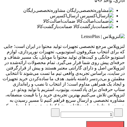
اداری، واحد ۵۹۶
مشاوره‌تخصصی‌رایگان
ارسال‌اکسپرس
ضمانت‌اصالت‌کالا
ضمانت‌بازگشت‌کالا
لنزوپلاس مرجع تخصصی تجهیزات تولید محتوا در ایران است؛ جایی
که برای انتخاب میکروفون استودیویی، تجهیزات نورپردازی، لوازم
استودیو خانگی و کیت‌های تولید محتوا با موبایل، یک مسیر شفاف و
حرفه‌ای پیش روی شما قرار می‌گیرد. تمام محصولات ارائه‌شده در
لنزوپلاس اصل و دارای گارانتی معتبر هستند و پیش از قرارگرفتن
در سایت، براساس تجربه‌ی واقعی تیم ما تست می‌شوند تا انتخابی
مطمئن و بی‌دردسر داشته باشید. هدف ما ساده‌کردن خرید تجهیزات
و ایجاد یک همراهی مداوم است؛ از انتخاب تا نصب و راه‌اندازی
ستاپ حرفه‌ای برای پادکست، یوتیوب، استریم یا تولید ویدئو. در
لنزوپلاس تلاش می‌کنیم بهترین تجربه‌ی خرید را با قیمت منصفانه،
مشاوره تخصصی و ارسال سریع فراهم کنیم تا مسیر رسیدن به
خروجی استاندارد برای خالقان محتوا کوتاه‌تر شود. ما باور داریم که
کیفیت صدا و تصویر، پایه‌ی هر محتوای حرفه‌ای است و مأموریت ما
کمک به ساخت همین کیفیت است.