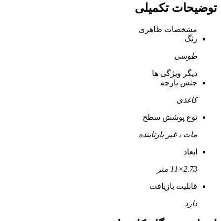
توضیحات تکمیلی
مشخصات ظاهری
رنگ
طوسی
دیگر ویژگی ها
جنس پارچه
کاغذی
نوع پوشش سطح
مات ، غیر بازتابنده
ابعاد
2.73×11 متر
قابلیت بازیافت
دارد