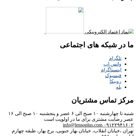
ما در شبکه های اجتماعی
تلگرام
واتس اپ
اینستاگرام
فیسبوک
روبیکا
بله
مرکز تماس مشتریان
شنبه تا چهارشنبه ۱۰ صبح الی ۶ عصر و پنجشنبه ۱۰ صبح الی ۱۶
عصر
رضایت مشتری برای ما در اولویت است
info@lensoplus.com
۰۹۱۲۲۹۴۱۶۰۲
تهران ،خیابان انقلاب، خیابان بهار جنوبی، برج بهار، طبقه چهارم