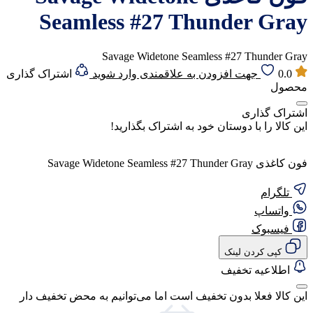
Seamless #27 Thunder Gray
Savage Widetone Seamless #27 Thunder Gray
0.0
جهت افزودن به علاقمندی وارد شوید
اشتراک گذاری
محصول
اشتراک گذاری
این کالا را با دوستان خود به اشتراک بگذارید!
فون کاغذی Savage Widetone Seamless #27 Thunder Gray
تلگرام
واتساپ
فیسبوک
کپی کردن لینک
اطلاعیه تخفیف
این کالا فعلا بدون تخفیف است اما می‌توانیم به محض تخفیف دار