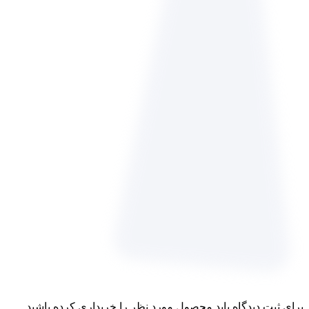
برای ثبت دیدگاه باید محصول مورد نظر را خریداری کرده باشید