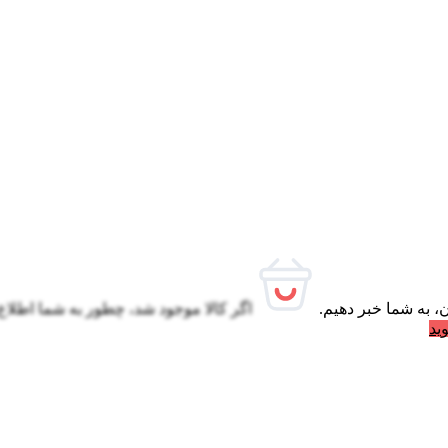
، به شما خبر دهیم.
اگر کالا موجود شد، چطور به شما اطلاع
ید