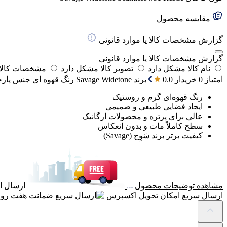
مقایسه محصول
گزارش مشخصات کالا یا موارد قانونی
گزارش مشخصات کالا یا موارد قانونی
نام کالا مشکل دارد
تصویر کالا مشکل دارد
مشخصات کالا 
امتیاز 0 خریدار
0.0
برند
Savage Widetone
رنگ
قهوه ای
جنس پارچ
رنگ قهوه‌ای گرم و روستیک
ایجاد فضایی طبیعی و صمیمی
عالی برای پرتره و محصولات ارگانیک
سطح کاملاً مات و بدون انعکاس
کیفیت برتر برند سَوِج (Savage)
مشاهده توضیحات محصول
ارسال ای
ارسال سریع
امکان تحویل اکسپرس
ضمانت
هفت روز