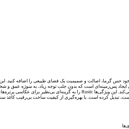
د حس گرما، اصالت و صمیمیت یک فضای طبیعی را اضافه کنید. این رن
باشد. Rustic انتخابی فوق‌العاده برای ایجاد پس‌زمینه‌ای است که بدون جلب توجه زیاد، 
کامل بر نور را ممکن ساخته و از هرگونه بازتاب ناخواسته جلوگیری می‌کند. این وی
ست، تبدیل کرده است. با بهره‌گیری از کیفیت ساخت بی‌رقیب کاغذ سنگ