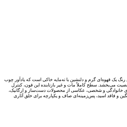
گ یک قهوه‌ای گرم و دلنشین با ته‌مایه خاکی است که یادآور چوب
به سوژه عمق و شخصیت می‌بخشد. سطح کاملاً مات و غیر بازتابنده این فون، کنترل
ژگی‌ها Rustic را به گزینه‌ای بی‌نظیر برای عکاسی پرتره‌های خانوادگی و شخصی، عکاسی از محصولات دست‌ساز و ارگانیک،
ین و فاقد اسید، پس‌زمینه‌ای صاف و یکپارچه برای خلق آثاری