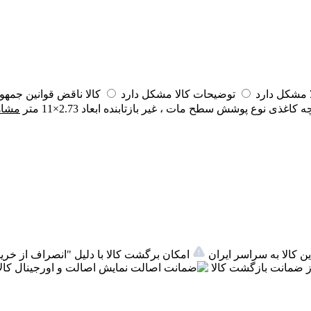
مشکل دارد
توضیحات کالا مشکل دارد
کالا ناقض قوانین جمه
ه
کاغذی
نوع پوشش سطح
مات ، غیر بازتابنده
ابعاد
2.73×11 متر
مشاه
ن کالا به سراسر ایران
امکان برگشت کالا با دلیل "انصراف از خرید
 ضمانت بازگشت کالا
اصالت
نمایش اصالت و اورجینال کالا