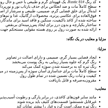
کد رنگ #81 Rustic، یک قهوه‌ای گرم و طبیعی با حس و حال روستیک
سطح کاملاً مات و ضد انعکاس برای حذف بازتاب نور و نورپردا
ایده‌آل برای خلق فضایی گرم، صمیمی، طبیعی و سرشار از اص
فوق‌العاده برای عکاسی پرتره، محصولات ارگانیک، غذا و تم‌ها
ساخته شده از کاغذ باکیفیت، سنگین و فاقد اسید برای ماندگار
ساختار یکپارچه و بدون درز برای ایجاد پس‌زمینه‌ای بی‌نقص
ارائه شده به صورت رول بر روی هسته مقوایی مستحکم جهت
مزایا و معایب در یک نگاه:
مزایا:
ایجاد فضایی بسیار گرم، صمیمی و دارای اصالت در تصاویر
رنگ گرم که جلوه بسیار زیبایی به رنگ پوست می‌بخشد
رنگ تیره که به برجسته شدن سوژه کمک می‌کند
سطح کاملاً مات برای جداسازی آسان سوژه از پس‌زمینه در مر
کیفیت و ثبات رنگ تضمین شده در تمام طول رول
مقرون‌به‌صرفه و قابل بازیافت
معایب:
مانند سایر فون‌های کاغذی، در برابر پارگی و رطوبت آسیب‌پذی
غیرقابل شستشو؛ قسمت‌های کثیف باید بریده شوند
رنگ تیره ممکن است گرد و غبار را بیشتر نمایان کند