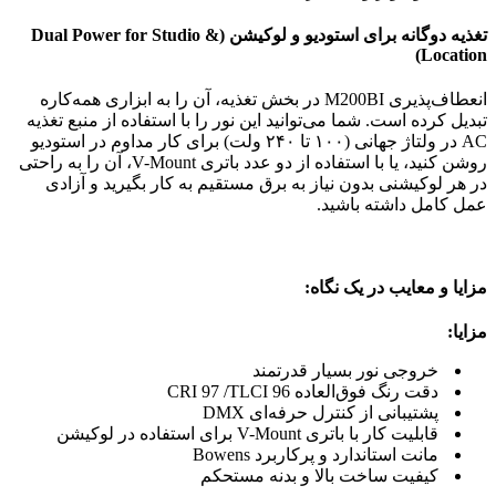
تغذیه دوگانه برای استودیو و لوکیشن (Dual Power for Studio &
Location)
انعطاف‌پذیری M200BI در بخش تغذیه، آن را به ابزاری همه‌کاره
تبدیل کرده است. شما می‌توانید این نور را با استفاده از منبع تغذیه
AC در ولتاژ جهانی (۱۰۰ تا ۲۴۰ ولت) برای کار مداوم در استودیو
روشن کنید، یا با استفاده از دو عدد باتری V-Mount، آن را به راحتی
در هر لوکیشنی بدون نیاز به برق مستقیم به کار بگیرید و آزادی
عمل کامل داشته باشید.
مزایا و معایب در یک نگاه:
مزایا:
خروجی نور بسیار قدرتمند
دقت رنگ فوق‌العاده CRI 97 /TLCI 96
پشتیبانی از کنترل حرفه‌ای DMX
قابلیت کار با باتری V-Mount برای استفاده در لوکیشن
مانت استاندارد و پرکاربرد Bowens
کیفیت ساخت بالا و بدنه مستحکم