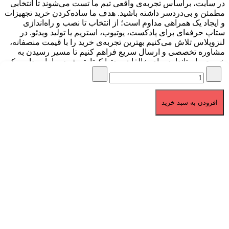
در سایت، براساس تجربه‌ی واقعی تیم ما تست می‌شوند تا انتخابی
مطمئن و بی‌دردسر داشته باشید. هدف ما ساده‌کردن خرید تجهیزات
و ایجاد یک همراهی مداوم است؛ از انتخاب تا نصب و راه‌اندازی
ستاپ حرفه‌ای برای پادکست، یوتیوب، استریم یا تولید ویدئو. در
لنزوپلاس تلاش می‌کنیم بهترین تجربه‌ی خرید را با قیمت منصفانه،
مشاوره تخصصی و ارسال سریع فراهم کنیم تا مسیر رسیدن به
خروجی استاندارد برای خالقان محتوا کوتاه‌تر شود. ما باور داریم که
کیفیت صدا و تصویر، پایه‌ی هر محتوای حرفه‌ای است و مأموریت ما
کمک به ساخت همین کیفیت است.
برگشت به بالا
افزودن به سبد خرید
تمامی حقوق برای لنزوپلاس محفوظ می باشد.
1404