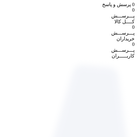
0
پرسش و پاسخ
0
پـــرســـش
کــــل کالا
0
پـــرســـش
خریداران
0
پـــرســـش
کاربـــــران