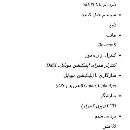
دارد، از 0 تا 100%
سیستم خنک کننده
دارد
مانت
Bowens S
کنترل از راه دور
کنترلر همراه، اپلیکیشن موبایل، DMX
سازگاری با اپلیکیشن موبایل
Godox Light App (اندروید و iOS)
نمایشگر
LCD (روی کنترلر)
برد بی سیم
60 متر