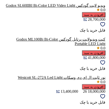
ویدیو لایت گودکس Godox SL60IIBI Bi-Color LED Video Light
0.0
افزودن به سبد
28,700,000
قابل خرید با چک
کیت ویدیولایت پرتابل گودکس Godox ML100Bi Bi-Color
Portable LED Light
0.0
افزودن به سبد
41,800,000
قابل خرید با چک
نور ثابت ال ای دی وسکات Westcott SL-272A Led Light
0.0
افزودن به سبد
13,400,000
26
18,000,000
قابل خرید با چک