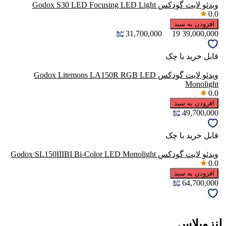
ویدئو لایت گودکس Godox S30 LED Focusing LED Light
0.0
افزودن به سبد
31,700,000
19
39,000,000
قابل خرید با چک
ویدئو لایت گودکس Godox Litemons LA150R RGB LED
Monolight
0.0
افزودن به سبد
49,700,000
قابل خرید با چک
ویدئو لایت گودکس Godox SL150IIIBI Bi-Color LED Monolight
0.0
افزودن به سبد
64,700,000
لنزوپلاس