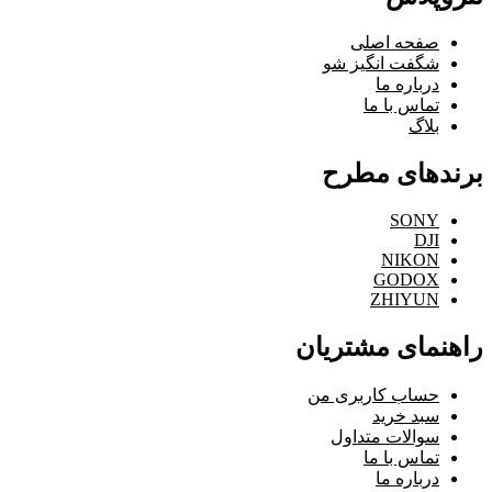
صفحه اصلی
شگفت انگیز شو
درباره ما
تماس با ما
بلاگ
برندهای مطرح
SONY
DJI
NIKON
GODOX
ZHIYUN
راهنمای مشتریان
حساب کاربری من
سبد خرید
سوالات متداول
تماس با ما
درباره ما