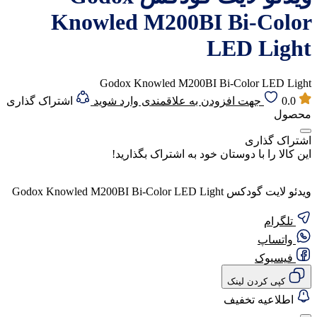
Knowled M200BI Bi-Color
LED Light
Godox Knowled M200BI Bi-Color LED Light
0.0
جهت افزودن به علاقمندی وارد شوید
اشتراک گذاری
محصول
اشتراک گذاری
این کالا را با دوستان خود به اشتراک بگذارید!
ویدئو لایت گودکس Godox Knowled M200BI Bi-Color LED Light
تلگرام
واتساپ
فیسبوک
کپی کردن لینک
اطلاعیه تخفیف