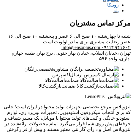
روبیکا
بله
مرکز تماس مشتریان
شنبه تا چهارشنبه ۱۰ صبح الی ۶ عصر و پنجشنبه ۱۰ صبح الی ۱۶
عصر
رضایت مشتری برای ما در اولویت است
info@lensoplus.com
۰۹۱۲۲۹۴۱۶۰۲
تهران ،خیابان انقلاب، خیابان بهار جنوبی، برج بهار، طبقه چهارم
اداری، واحد ۵۹۶
مشاوره‌تخصصی‌رایگان
ارسال‌اکسپرس
ضمانت‌اصالت‌کالا
ضمانت‌بازگشت‌کالا
لنزوپلاس مرجع تخصصی تجهیزات تولید محتوا در ایران است؛ جایی
که برای انتخاب میکروفون استودیویی، تجهیزات نورپردازی، لوازم
استودیو خانگی و کیت‌های تولید محتوا با موبایل، یک مسیر شفاف و
حرفه‌ای پیش روی شما قرار می‌گیرد. تمام محصولات ارائه‌شده در
لنزوپلاس اصل و دارای گارانتی معتبر هستند و پیش از قرارگرفتن