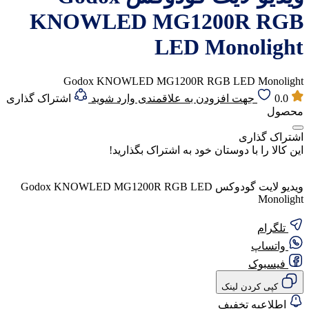
KNOWLED MG1200R RGB
LED Monolight
Godox KNOWLED MG1200R RGB LED Monolight
0.0
جهت افزودن به علاقمندی وارد شوید
اشتراک گذاری
محصول
اشتراک گذاری
این کالا را با دوستان خود به اشتراک بگذارید!
ویدیو لایت گودوکس Godox KNOWLED MG1200R RGB LED
Monolight
تلگرام
واتساپ
فیسبوک
کپی کردن لینک
اطلاعیه تخفیف