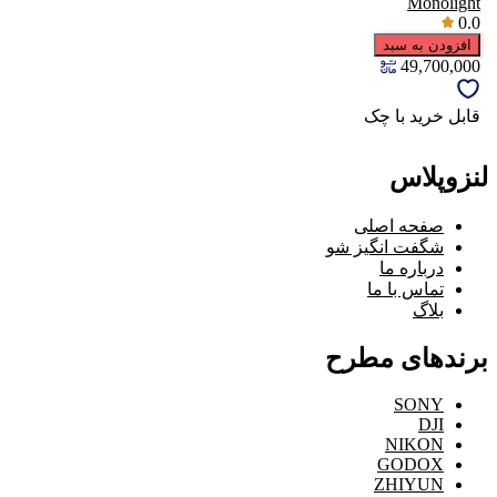
Monolight
0.0
افزودن به سبد
49,700,000
قابل خرید با چک
لنزوپلاس
صفحه اصلی
شگفت انگیز شو
درباره ما
تماس با ما
بلاگ
برندهای مطرح
SONY
DJI
NIKON
GODOX
ZHIYUN