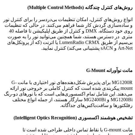
روش‌های کنترل چندگانه (Multiple Control Methods)
انواع روش‌های کنترل، امکان تنظیمات بی‌دردسر را برای کنترل نور
و ساده‌سازی گردش کار شما فراهم می‌کنند. در حالی که تنظیمات
روی خود دستگاه، DMX و کنترل از طریق اپلیکیشن تا فاصله 40
متری در دسترس هستند، شما همچنین می‌توانید نور را به صورت
بی‌سیم از طریق LumenRadio CRMX یا اترنت (که از پروتکل‌های
Art-Net و sACN پشتیبانی می‌کند) کنترل نمایید.
مانت نوآورانه G-Mount
MG1200R برای پذیرش شکل‌دهنده‌های نور اختیاری با مانت G-
mount پیکربندی شده است که کنترل کاملی بر خروجی نور ارائه
می‌دهند. این شامل تمام اکسسوری‌هایی است که با نورهای دو-رنگ
MG1200Bi و MG2400Bi سازگار هستند، از جمله انواع مختلف
رفلکتورها و سافت‌باکس‌های جداگانه.
تشخیص هوشمند اکسسوری (Intelligent Optics Recognition)
مانت G-mount با نقاط تماس داخلی طراحی شده است تا