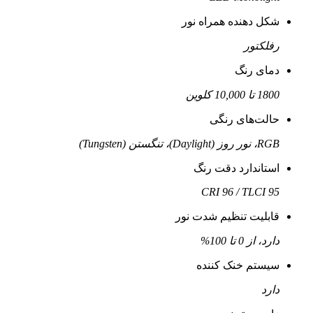
شکل دهنده همراه نور
رفلکتور
دمای رنگ
1800 تا 10,000 کلوین
حالت‌های رنگی
RGB، نور روز (Daylight)، تنگستن (Tungsten)
استاندارد دقت رنگ
CRI 96 / TLCI 95
قابلیت تنظیم شدت نور
دارد، از 0 تا 100%
سیستم خنک کننده
دارد