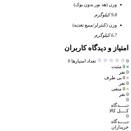
وزن (هد نور بدون یوک)
9.8 کیلوگرم
وزن (کنترلر/منبع تغذیه)
6.7 کیلوگرم
امتیاز و دیدگاه کاربران
0
تعداد امتیازها
0
0
مثبت
0 نفر
0
بی طرف
0 نفر
0
منفی
0 نفر
0
دیــــدگاه
کــــل کالا
0
دیــــدگاه
خریداران