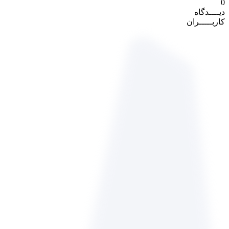
0
دیــــدگاه
کاربـــــران