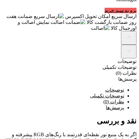
برو به سبد خرید
ارسال سریع
امکان تحویل اکسپرس
ضمانت
هفت
روز ضمانت بازگشت کالا
اصالت
نمایش اصالت و
اورجینال کالا
توضیحات
توضیحات تکمیلی
نظرات (0)
پرسش‌ها
توضیحات
توضیحات تکمیلی
نظرات (0)
پرسش‌ها
نقد و بررسی
اگر به یک منبع نور نقطه‌ای قدرتمند با رنگ‌های RGB پیشرفته و