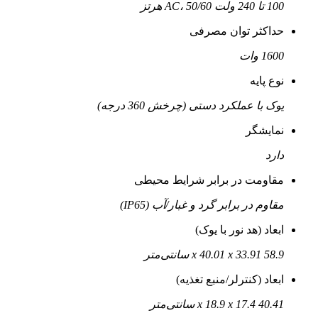
100 تا 240 ولت AC، 50/60 هرتز
حداکثر توان مصرفی
1600 وات
نوع پایه
یوک با عملکرد دستی (چرخش 360 درجه)
نمایشگر
دارد
مقاومت در برابر شرایط محیطی
مقاوم در برابر گرد و غبار/آب (IP65)
ابعاد (هد نور با یوک)
58.9 x 40.01 x 33.91 سانتی‌متر
ابعاد (کنترلر/منبع تغذیه)
40.41 x 18.9 x 17.4 سانتی‌متر