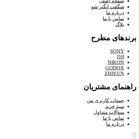
صفحه اصلی
شگفت انگیز شو
درباره ما
تماس با ما
بلاگ
برندهای مطرح
SONY
DJI
NIKON
GODOX
ZHIYUN
راهنمای مشتریان
حساب کاربری من
سبد خرید
سوالات متداول
تماس با ما
درباره ما