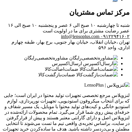
مرکز تماس مشتریان
شنبه تا چهارشنبه ۱۰ صبح الی ۶ عصر و پنجشنبه ۱۰ صبح الی ۱۶
عصر
رضایت مشتری برای ما در اولویت است
info@lensoplus.com
۰۹۱۲۲۹۴۱۶۰۲
تهران ،خیابان انقلاب، خیابان بهار جنوبی، برج بهار، طبقه چهارم
اداری، واحد ۵۹۶
مشاوره‌تخصصی‌رایگان
ارسال‌اکسپرس
ضمانت‌اصالت‌کالا
ضمانت‌بازگشت‌کالا
لنزوپلاس مرجع تخصصی تجهیزات تولید محتوا در ایران است؛ جایی
که برای انتخاب میکروفون استودیویی، تجهیزات نورپردازی، لوازم
استودیو خانگی و کیت‌های تولید محتوا با موبایل، یک مسیر شفاف و
حرفه‌ای پیش روی شما قرار می‌گیرد. تمام محصولات ارائه‌شده در
لنزوپلاس اصل و دارای گارانتی معتبر هستند و پیش از قرارگرفتن
در سایت، براساس تجربه‌ی واقعی تیم ما تست می‌شوند تا انتخابی
مطمئن و بی‌دردسر داشته باشید. هدف ما ساده‌کردن خرید تجهیزات