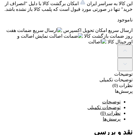
این کالا به سراسر ایران
امکان برگشت کالا با دلیل "انصراف از
خرید" تنها در صورتی مورد قبول است که پلمب کالا باز نشده باشد.
ناموجود
ارسال سریع
امکان تحویل اکسپرس
ضمانت
هفت
روز ضمانت بازگشت کالا
اصالت
نمایش اصالت و
اورجینال کالا
توضیحات
توضیحات تکمیلی
نظرات (0)
پرسش‌ها
توضیحات
توضیحات تکمیلی
نظرات (0)
پرسش‌ها
نقد و بررسی