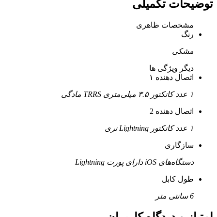
توضیحات تکمیلی
مشخصات ظاهری
رنگ
مشکی
دیگر ویژگی ها
اتصال دهنده ۱
۱ عدد کانکتور ۳.۵ میلی‌متری TRRS مادگی
اتصال دهنده 2
۱ عدد کانکتور Lightning نری
سازگاری
دستگاه‌های iOS دارای پورت Lightning
طول کابل
6 سانتی متر
امتیاز و دیدگاه کاربران