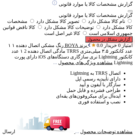
گزارش مشخصات کالا یا موارد قانونی
گزارش مشخصات کالا یا موارد قانونی
نام کالا مشکل دارد
تصویر کالا مشکل دارد
مشخصات
کالا مشکل دارد
توضیحات کالا مشکل دارد
کالا ناقض قوانین
جمهوری اسلامی است
کالا غیر اصل است
گزارش مشکل در محصول
امتیاز 0 خریدار
0.0
برند
BOYA
رنگ
مشکی
اتصال دهنده ۱
۱
عدد کانکتور ۳.۵ میلی‌متری TRRS مادگی
اتصال دهنده 2
۱ عدد
کانکتور Lightning نری
سازگاری
دستگاه‌های iOS دارای پورت
Lightning
مشاهده ویژگی‌های محصول
اتصال TRRS به Lightning
دارای تأییدیه رسمی اپل
سازگار با آیفون و آیپد
طراحی فشرده و قابل حمل
ایده‌آل برای میکروفون‌های یقه‌ای
نصب و استفاده فوری
مشاهده توضیحات محصول
ارسال