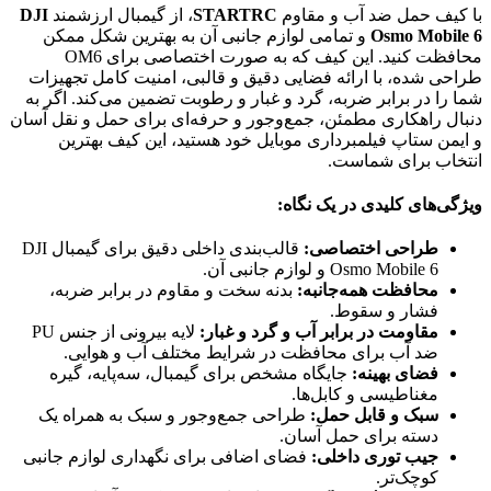
با کیف حمل ضد آب و مقاوم
STARTRC
، از گیمبال ارزشمند
DJI
Osmo Mobile 6
و تمامی لوازم جانبی آن به بهترین شکل ممکن
محافظت کنید. این کیف که به صورت اختصاصی برای OM6
طراحی شده، با ارائه فضایی دقیق و قالبی، امنیت کامل تجهیزات
شما را در برابر ضربه، گرد و غبار و رطوبت تضمین می‌کند. اگر به
دنبال راهکاری مطمئن، جمع‌وجور و حرفه‌ای برای حمل و نقل آسان
و ایمن ستاپ فیلمبرداری موبایل خود هستید، این کیف بهترین
انتخاب برای شماست.
ویژگی‌های کلیدی در یک نگاه:
طراحی اختصاصی:
قالب‌بندی داخلی دقیق برای گیمبال DJI
Osmo Mobile 6 و لوازم جانبی آن.
محافظت همه‌جانبه:
بدنه سخت و مقاوم در برابر ضربه،
فشار و سقوط.
مقاومت در برابر آب و گرد و غبار:
لایه بیرونی از جنس PU
ضد آب برای محافظت در شرایط مختلف آب و هوایی.
فضای بهینه:
جایگاه مشخص برای گیمبال، سه‌پایه، گیره
مغناطیسی و کابل‌ها.
سبک و قابل حمل:
طراحی جمع‌وجور و سبک به همراه یک
دسته برای حمل آسان.
جیب توری داخلی:
فضای اضافی برای نگهداری لوازم جانبی
کوچک‌تر.