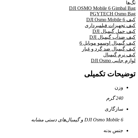
تگ‌ها
DJI OSMO Mobile 6 Gimbal Bag
PGYTECH Osmo Bag
کیف DJI Osmo Mobile 6
کیف تجهیزات فیلمبرداری
کیف حمل گیمبال DJI
کیف ضدآب گیمبال DJI
کیف گیمبال اوسمو موبایل 6
کیف گیمبال ضد گرد و غبار
کیف نرم گیمبال
لوازم جانبی DJI Osmo
توضیحات تکمیلی
وزن
240 گرم
سازگاری
DJI Osmo Mobile 6 و گیمبال‌های دستی مشابه
جنس بدنه