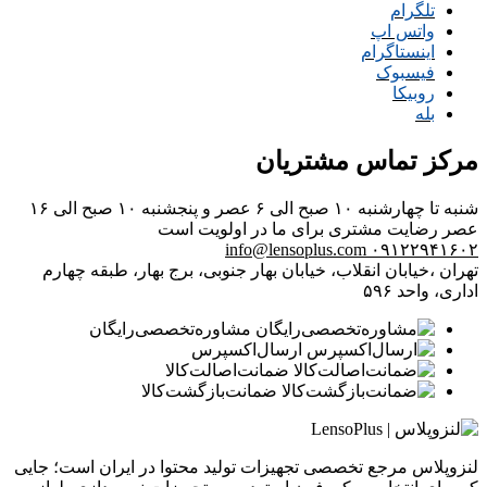
تلگرام
واتس اپ
اینستاگرام
فیسبوک
روبیکا
بله
مرکز تماس مشتریان
شنبه تا چهارشنبه ۱۰ صبح الی ۶ عصر و پنجشنبه ۱۰ صبح الی ۱۶
عصر
رضایت مشتری برای ما در اولویت است
info@lensoplus.com
۰۹۱۲۲۹۴۱۶۰۲
تهران ،خیابان انقلاب، خیابان بهار جنوبی، برج بهار، طبقه چهارم
اداری، واحد ۵۹۶
مشاوره‌تخصصی‌رایگان
ارسال‌اکسپرس
ضمانت‌اصالت‌کالا
ضمانت‌بازگشت‌کالا
لنزوپلاس مرجع تخصصی تجهیزات تولید محتوا در ایران است؛ جایی