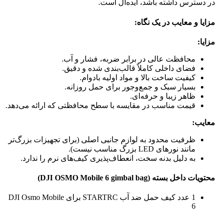
در دسترس داشته باشد، ایده‌آل است.
مزایا و معایب در یک نگاه:
مزایا:
محافظت عالی در برابر ضربه، فشار و آب.
فضای داخلی کاملاً قالب‌بندی شده و دقیق.
کیفیت ساخت بالا و مواد اولیه بادوام.
بسیار سبک و جمع‌وجور برای حمل روزانه.
ظاهر زیبا و حرفه‌ای.
قیمت مناسب در مقایسه با سطح محافظتی که ارائه می‌دهد.
معایب:
ظرفیت محدود به لوازم جانبی اصلی (برای تجهیزات بزرگ‌تر
مانند نورهای LED بزرگ مناسب نیست).
به دلیل بدنه سخت، انعطاف‌پذیری کیف‌های نرم را ندارد.
محتویات داخل بسته (DJI OSMO Mobile 6 gimbal bag
)
1 عدد کیف حمل ضد آب STARTRC برای DJI Osmo Mobile
6