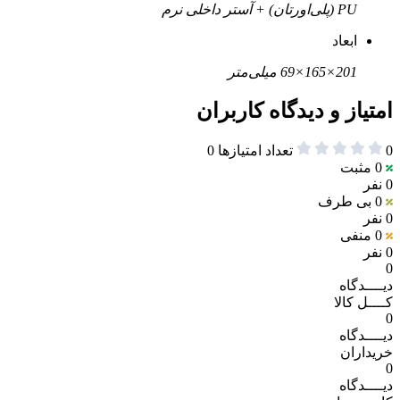
PU (پلی‌اورتان) + آستر داخلی نرم
ابعاد
201×165×69 میلی‌متر
امتیاز و دیدگاه کاربران
0
تعداد امتیازها
0
0
مثبت
0 نفر
0
بی طرف
0 نفر
0
منفی
0 نفر
0
دیــــدگاه
کــــل کالا
0
دیــــدگاه
خریداران
0
دیــــدگاه