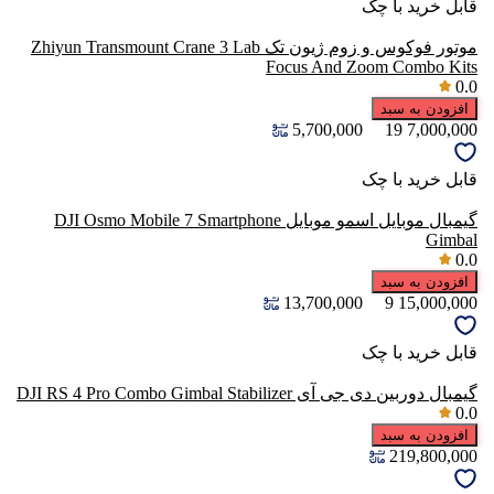
قابل خرید با چک
موتور فوکوس و زوم ژیون تک Zhiyun Transmount Crane 3 Lab
Focus And Zoom Combo Kits
0.0
افزودن به سبد
5,700,000
19
7,000,000
قابل خرید با چک
گیمبال موبایل اسمو موبایل DJI Osmo Mobile 7 Smartphone
Gimbal
0.0
افزودن به سبد
13,700,000
9
15,000,000
قابل خرید با چک
گیمبال دوربین دی جی آی DJI RS 4 Pro Combo Gimbal Stabilizer
0.0
افزودن به سبد
219,800,000