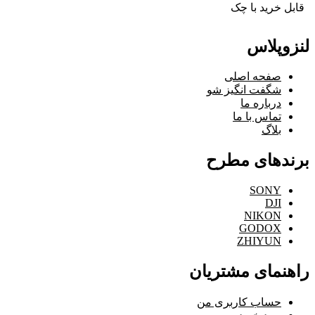
قابل خرید با چک
لنزوپلاس
صفحه اصلی
شگفت انگیز شو
درباره ما
تماس با ما
بلاگ
برندهای مطرح
SONY
DJI
NIKON
GODOX
ZHIYUN
راهنمای مشتریان
حساب کاربری من