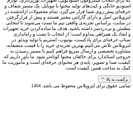
که برای انتخاب میکروفون استودیویی، تجهیزات نورپردازی، لوازم
استودیو خانگی و کیت‌های تولید محتوا با موبایل، یک مسیر شفاف و
حرفه‌ای پیش روی شما قرار می‌گیرد. تمام محصولات ارائه‌شده در
لنزوپلاس اصل و دارای گارانتی معتبر هستند و پیش از قرارگرفتن
در سایت، براساس تجربه‌ی واقعی تیم ما تست می‌شوند تا انتخابی
مطمئن و بی‌دردسر داشته باشید. هدف ما ساده‌کردن خرید تجهیزات
و ایجاد یک همراهی مداوم است؛ از انتخاب تا نصب و راه‌اندازی
ستاپ حرفه‌ای برای پادکست، یوتیوب، استریم یا تولید ویدئو. در
لنزوپلاس تلاش می‌کنیم بهترین تجربه‌ی خرید را با قیمت منصفانه،
مشاوره تخصصی و ارسال سریع فراهم کنیم تا مسیر رسیدن به
خروجی استاندارد برای خالقان محتوا کوتاه‌تر شود. ما باور داریم که
کیفیت صدا و تصویر، پایه‌ی هر محتوای حرفه‌ای است و مأموریت ما
کمک به ساخت همین کیفیت است.
برگشت به بالا
تمامی حقوق برای لنزوپلاس محفوظ می باشد.
1404