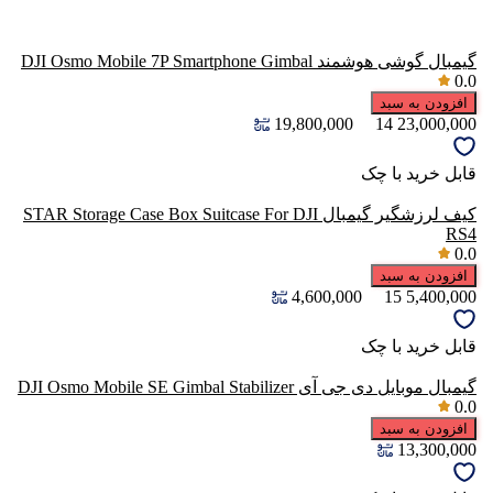
گیمبال گوشی هوشمند DJI Osmo Mobile 7P Smartphone Gimbal
0.0
افزودن به سبد
19,800,000
14
23,000,000
قابل خرید با چک
کیف لرزشگیر گیمبال STAR Storage Case Box Suitcase For DJI
RS4
0.0
افزودن به سبد
4,600,000
15
5,400,000
قابل خرید با چک
گیمبال موبایل دی جی آی DJI Osmo Mobile SE Gimbal Stabilizer
0.0
افزودن به سبد
13,300,000