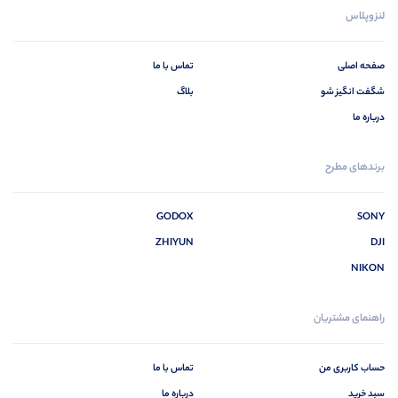
لنزوپلاس
صفحه اصلی
تماس با ما
شگفت انگیز شو
بلاگ
درباره ما
برندهای مطرح
GODOX
SONY
ZHIYUN
DJI
NIKON
راهنمای مشتریان
حساب کاربری من
تماس با ما
سبد خرید
درباره ما