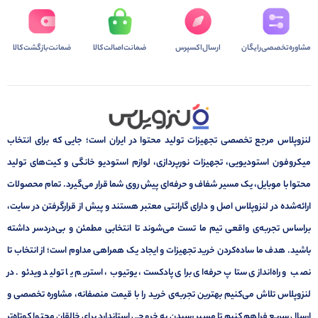
مشاوره‌تخصصی‌رایگان
ارسال‌اکسپرس
ضمانت‌اصالت‌کالا
ضمانت‌بازگشت‌کالا
لنزوپلاس مرجع تخصصی تجهیزات تولید محتوا در ایران است؛ جایی که برای انتخاب
میکروفون استودیویی، تجهیزات نورپردازی، لوازم استودیو خانگی و کیت‌های تولید
محتوا با موبایل، یک مسیر شفاف و حرفه‌ای پیش روی شما قرار می‌گیرد. تمام محصولات
ارائه‌شده در لنزوپلاس اصل و دارای گارانتی معتبر هستند و پیش از قرارگرفتن در سایت،
براساس تجربه‌ی واقعی تیم ما تست می‌شوند تا انتخابی مطمئن و بی‌دردسر داشته
باشید. هدف ما ساده‌کردن خرید تجهیزات و ایجاد یک همراهی مداوم است؛ از انتخاب تا
نصب و راه‌اندازی ستاپ حرفه‌ای برای پادکست، یوتیوب، استریم یا تولید ویدئو. در
لنزوپلاس تلاش می‌کنیم بهترین تجربه‌ی خرید را با قیمت منصفانه، مشاوره تخصصی و
ارسال سریع فراهم کنیم تا مسیر رسیدن به خروجی استاندارد برای خالقان محتوا کوتاه‌تر