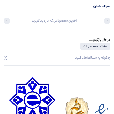
سوالات متداول
آخرین محصولاتی که بازدید کردید
در حال بارگیری ...
مشاهده محصولات
چگونه به مــــــا اعتماد کنید