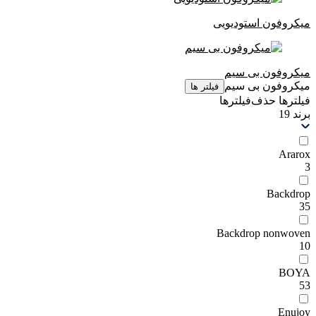
میکروفون استودیویی
میکروفون بی سیم
میکروفون بی سیم
فیلتر ها
فیلترها
حذف‌فیلتر‌ها
برند
19
Ararox
3
Backdrop
35
Backdrop nonwoven
10
BOYA
53
Enujoy