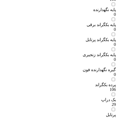
پایه نگهدارنده
0
پایه بکگراند برقی
0
پایه بکگراند پرتابل
0
پایه بکگراند زنجیری
0
گیره نگهدارنده فون
0
پرده بکگراند
106
بک دراپ
29
پرتابل