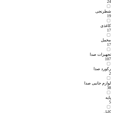
24
شطرنجی
19
کاغذی
17
مخمل
17
تجهیزات صدا
107
رکورد صدا
2
لوازم جانبی صدا
38
پایه
5
کابل