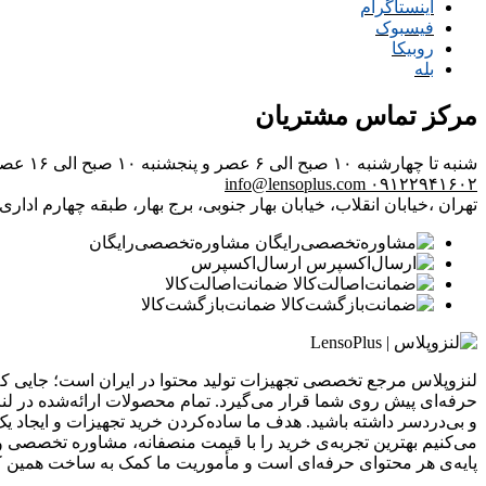
اینستاگرام
فیسبوک
روبیکا
بله
مرکز تماس مشتریان
شنبه تا چهارشنبه ۱۰ صبح الی ۶ عصر و پنجشنبه ۱۰ صبح الی ۱۶ عصر
info@lensoplus.com
۰۹۱۲۲۹۴۱۶۰۲
تهران ،خیابان انقلاب، خیابان بهار جنوبی، برج بهار، طبقه چهارم اداری، و
مشاوره‌تخصصی‌رایگان
ارسال‌اکسپرس
ضمانت‌اصالت‌کالا
ضمانت‌بازگشت‌کالا
لنزوپلاس مرجع تخصصی تجهیزات تولید محتوا در ایران است؛ جایی که ب
حرفه‌ای پیش روی شما قرار می‌گیرد. تمام محصولات ارائه‌شده در لن
و بی‌دردسر داشته باشید. هدف ما ساده‌کردن خرید تجهیزات و ایجاد یک
می‌کنیم بهترین تجربه‌ی خرید را با قیمت منصفانه، مشاوره تخصصی و 
پایه‌ی هر محتوای حرفه‌ای است و مأموریت ما کمک به ساخت همین 