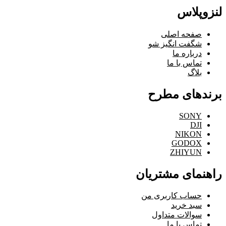
لنزوپلاس
صفحه اصلی
شگفت انگیز شو
درباره ما
تماس با ما
بلاگ
برندهای مطرح
SONY
DJI
NIKON
GODOX
ZHIYUN
راهنمای مشتریان
حساب کاربری من
سبد خرید
سوالات متداول
تماس با ما