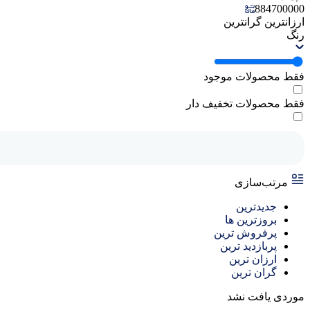
884700000
ارزانترین
گرانترین
رنگ
فقط محصولات موجود
فقط محصولات تخفیف دار
مرتب‌سازی
جدیدترین
بروزترین ها
پرفروش ترین
پربازدید ترین
ارزان ترین
گران ترین
موردی یافت نشد