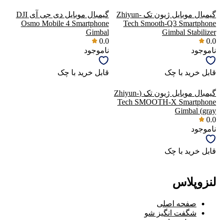
گیمبال موبایل ژیون تک Zhiyun-
گیمبال موبایل دی جی آی DJI
Osmo Mobile 4 Smartphone
Tech Smooth-Q3 Smartphone
Gimbal
Gimbal Stabilizer
0.0
0.0
ناموجود
ناموجود
قابل خرید با چک
قابل خرید با چک
گیمبال موبایل ژیون تک (Zhiyun-
Tech SMOOTH-X Smartphone
Gimbal (gray
0.0
ناموجود
قابل خرید با چک
لنزوپلاس
صفحه اصلی
شگفت انگیز شو