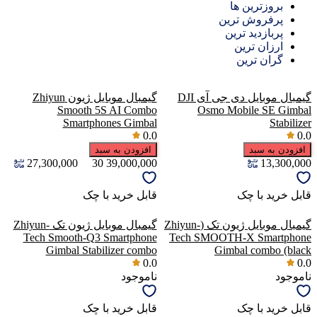
بروزترین ها
پرفروش ترین
پربازدید ترین
ارزان ترین
گران ترین
گیمبال موبایل دی جی آی DJI
گیمبال موبایل ژیون Zhiyun
Smooth 5S AI Combo
Osmo Mobile SE Gimbal
Smartphones Gimbal
Stabilizer
0.0
0.0
افزودن به سبد
افزودن به سبد
27,300,000
30
39,000,000
13,300,000
قابل خرید با چک
قابل خرید با چک
گیمبال موبایل ژیون تک (Zhiyun-
گیمبال موبایل ژیون تک Zhiyun-
Tech Smooth-Q3 Smartphone
Tech SMOOTH-X Smartphone
Gimbal Stabilizer combo
Gimbal combo (black
0.0
0.0
ناموجود
ناموجود
قابل خرید با چک
قابل خرید با چک