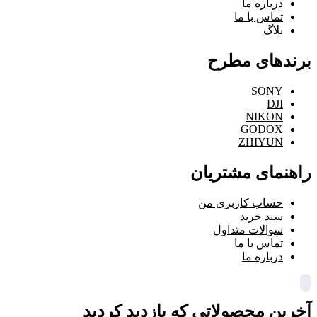
درباره ما
تماس با ما
بلاگ
برندهای مطرح
SONY
DJI
NIKON
GODOX
ZHIYUN
راهنمای مشتریان
حساب کاربری من
سبد خرید
سوالات متداول
تماس با ما
درباره ما
آخرین محصولاتی که بازدید کردید