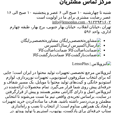
مرکز تماس مشتریان
شنبه تا چهارشنبه ۱۰ صبح الی ۶ عصر و پنجشنبه ۱۰ صبح الی ۱۶
عصر
رضایت مشتری برای ما در اولویت است
info@lensoplus.com
۰۹۱۲۲۹۴۱۶۰۲
تهران ،خیابان انقلاب، خیابان بهار جنوبی، برج بهار، طبقه چهارم
اداری، واحد ۵۹۶
مشاوره‌تخصصی‌رایگان
ارسال‌اکسپرس
ضمانت‌اصالت‌کالا
ضمانت‌بازگشت‌کالا
لنزوپلاس مرجع تخصصی تجهیزات تولید محتوا در ایران است؛ جایی
که برای انتخاب میکروفون استودیویی، تجهیزات نورپردازی، لوازم
استودیو خانگی و کیت‌های تولید محتوا با موبایل، یک مسیر شفاف و
حرفه‌ای پیش روی شما قرار می‌گیرد. تمام محصولات ارائه‌شده در
لنزوپلاس اصل و دارای گارانتی معتبر هستند و پیش از قرارگرفتن
در سایت، براساس تجربه‌ی واقعی تیم ما تست می‌شوند تا انتخابی
مطمئن و بی‌دردسر داشته باشید. هدف ما ساده‌کردن خرید تجهیزات
و ایجاد یک همراهی مداوم است؛ از انتخاب تا نصب و راه‌اندازی
ستاپ حرفه‌ای برای پادکست، یوتیوب، استریم یا تولید ویدئو. در