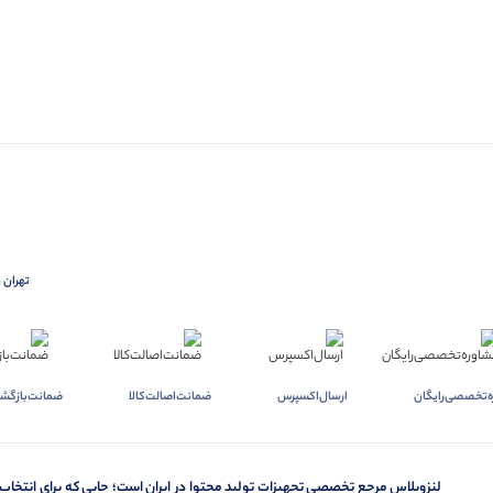
تهران ،
ه‌تخصصی‌رایگان
ارسال‌اکسپرس
ضمانت‌اصالت‌کالا
ضمانت‌بازگشت
لنزوپلاس مرجع تخصصی تجهیزات تولید محتوا در ایران است؛ جایی که برای انتخاب