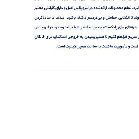
د. تمام محصولات ارائه‌شده در لنزوپلاس اصل و دارای گارانتی معتبر
د تا انتخابی مطمئن و بی‌دردسر داشته باشید. هدف ما ساده‌کردن
حرفه‌ای برای پادکست، یوتیوب، استریم یا تولید ویدئو. در لنزوپلاس
 سریع فراهم کنیم تا مسیر رسیدن به خروجی استاندارد برای خالقان
ه‌ای است و مأموریت ما کمک به ساخت همین کیفیت است.