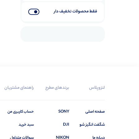
فقط محصولات تخفیف دار
لنزوپلاس
برندهای مطرح
راهنمای مشتریان
صفحه اصلی
SONY
حساب کاربری من
شگفت انگیز شو
DJI
سبد خرید
درباره ما
NIKON
سوالات متداول