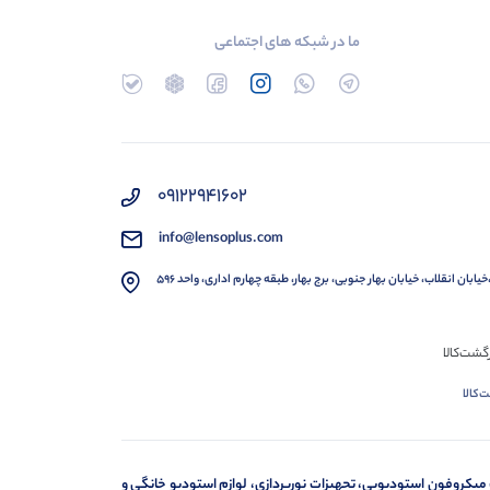
ما در شبکه های اجتماعی
۰۹۱۲۲۹۴۱۶۰۲
info@lensoplus.com
خیابان انقلاب، خیابان بهار جنوبی، برج بهار، طبقه چهارم اداری، واحد ۵۹۶
‌کالا
 میکروفون استودیویی، تجهیزات نورپردازی، لوازم استودیو خانگی و