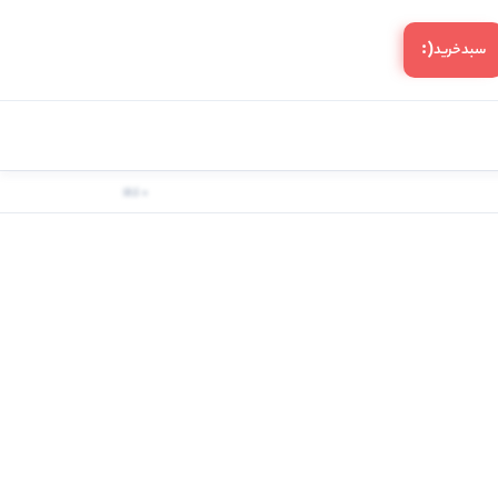
(:
سبد‌خرید
0 کالا