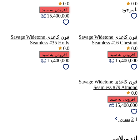
0.0
0.0
ناموجود
افزودن به سبد
15,400,000
فون کاغذی Savage Widetone
فون کاغذی Savage Widetone
Seamless #35 Holly
Seamless #16 Chestnut
0.0
0.0
افزودن به سبد
افزودن به سبد
15,400,000
15,400,000
فون کاغذی Savage Widetone
Seamless #79 Almond
0.0
افزودن به سبد
15,400,000
1
2
بعدی
لنزوپلاس