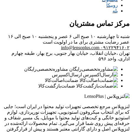
روبیکا
بله
مرکز تماس مشتریان
شنبه تا چهارشنبه ۱۰ صبح الی ۶ عصر و پنجشنبه ۱۰ صبح الی ۱۶
عصر
رضایت مشتری برای ما در اولویت است
info@lensoplus.com
۰۹۱۲۲۹۴۱۶۰۲
تهران ،خیابان انقلاب، خیابان بهار جنوبی، برج بهار، طبقه چهارم
اداری، واحد ۵۹۶
مشاوره‌تخصصی‌رایگان
ارسال‌اکسپرس
ضمانت‌اصالت‌کالا
ضمانت‌بازگشت‌کالا
لنزوپلاس مرجع تخصصی تجهیزات تولید محتوا در ایران است؛ جایی
که برای انتخاب میکروفون استودیویی، تجهیزات نورپردازی، لوازم
استودیو خانگی و کیت‌های تولید محتوا با موبایل، یک مسیر شفاف و
حرفه‌ای پیش روی شما قرار می‌گیرد. تمام محصولات ارائه‌شده در
لنزوپلاس اصل و دارای گارانتی معتبر هستند و پیش از قرارگرفتن