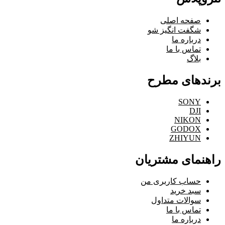
صفحه اصلی
شگفت انگیز شو
درباره ما
تماس با ما
بلاگ
برندهای مطرح
SONY
DJI
NIKON
GODOX
ZHIYUN
راهنمای مشتریان
حساب کاربری من
سبد خرید
سوالات متداول
تماس با ما
درباره ما