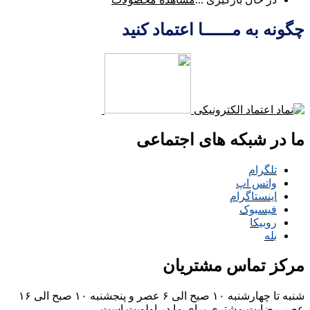
چگونه به مــــــا اعتماد کنید
ما در شبکه های اجتماعی
تلگرام
واتس اپ
اینستاگرام
فیسبوک
روبیکا
بله
مرکز تماس مشتریان
شنبه تا چهارشنبه ۱۰ صبح الی ۶ عصر و پنجشنبه ۱۰ صبح الی ۱۶
عصر
رضایت مشتری برای ما در اولویت است