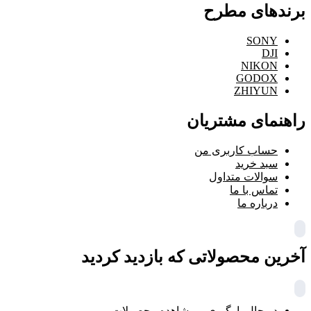
برندهای مطرح
SONY
DJI
NIKON
GODOX
ZHIYUN
راهنمای مشتریان
حساب کاربری من
سبد خرید
سوالات متداول
تماس با ما
درباره ما
آخرین محصولاتی که بازدید کردید
در حال بارگیری ...
مشاهده محصولات