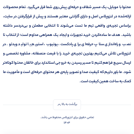
محتوا با موبایل، یک مسیر شفاف و حرفه‌ای پیش روی شما قرار می‌گیرد. تمام محصولات
ارائه‌شده در لنزوپلاس اصل و دارای گارانتی معتبر هستند و پیش از قرارگرفتن در سایت،
براساس تجربه‌ی واقعی تیم ما تست می‌شوند تا انتخابی مطمئن و بی‌دردسر داشته
باشید. هدف ما ساده‌کردن خرید تجهیزات و ایجاد یک همراهی مداوم است؛ از انتخاب تا
نصب و راه‌اندازی ستاپ حرفه‌ای برای پادکست، یوتیوب، استریم یا تولید ویدئو. در
لنزوپلاس تلاش می‌کنیم بهترین تجربه‌ی خرید را با قیمت منصفانه، مشاوره تخصصی و
ارسال سریع فراهم کنیم تا مسیر رسیدن به خروجی استاندارد برای خالقان محتوا کوتاه‌تر
شود. ما باور داریم که کیفیت صدا و تصویر، پایه‌ی هر محتوای حرفه‌ای است و مأموریت ما
کمک به ساخت همین کیفیت است.
برگشت به بالا
تمامی حقوق برای لنزوپلاس محفوظ می باشد.
1404