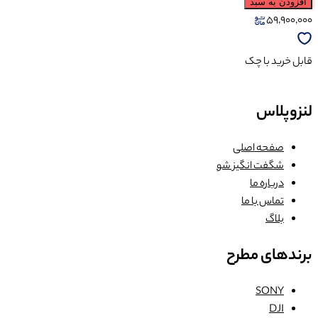
افزودن به سبد
59,900,000
قابل خرید با چک
لنزوپلاس
صفحه اصلی
شگفت انگیز شو
درباره ما
تماس با ما
بلاگ
برندهای مطرح
SONY
DJI