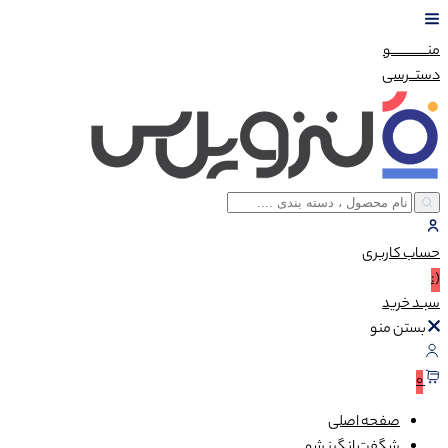
منــــــــــــو
دستــرسی
حساب
کاربری
(:
سبـد
خرید
بستن منو
0
صفحه اصلی