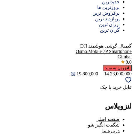
جدیدترین
بروزترین ها
پرفروش ترین
پربازدید ترین
ارزان ترین
گران ترین
گیمبال گوشی هوشمند DJI
Osmo Mobile 7P Smartphone
Gimbal
0.0
افزودن به سبد
19,800,000
14
23,000,000
قابل خرید با چک
لنزوپلاس
صفحه اصلی
شگفت انگیز شو
درباره ما