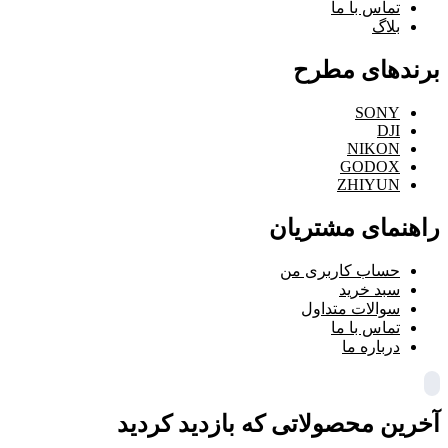
تماس با ما
بلاگ
برندهای مطرح
SONY
DJI
NIKON
GODOX
ZHIYUN
راهنمای مشتریان
حساب کاربری من
سبد خرید
سوالات متداول
تماس با ما
درباره ما
آخرین محصولاتی که بازدید کردید