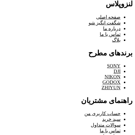
لنزوپلاس
صفحه اصلی
شگفت انگیز شو
درباره ما
تماس با ما
بلاگ
برندهای مطرح
SONY
DJI
NIKON
GODOX
ZHIYUN
راهنمای مشتریان
حساب کاربری من
سبد خرید
سوالات متداول
تماس با ما