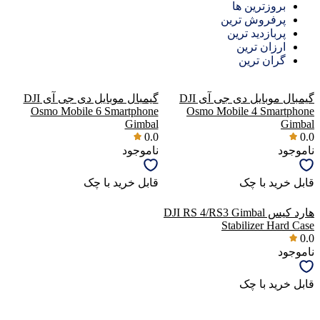
بروزترین ها
پرفروش ترین
پربازدید ترین
ارزان ترین
گران ترین
گیمبال موبایل دی جی آی DJI
گیمبال موبایل دی جی آی DJI
Osmo Mobile 6 Smartphone
Osmo Mobile 4 Smartphone
Gimbal
Gimbal
0.0
0.0
ناموجود
ناموجود
قابل خرید با چک
قابل خرید با چک
هارد کیس DJI RS 4/RS3 Gimbal
Stabilizer Hard Case
0.0
ناموجود
قابل خرید با چک