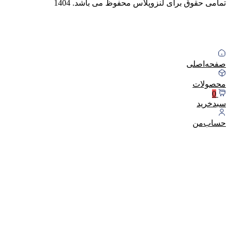
تمامی حقوق برای لنزوپلاس محفوظ می باشد.
1404
صفحه‌اصلی
محصولات
0
سبد‌خرید
حساب‌من