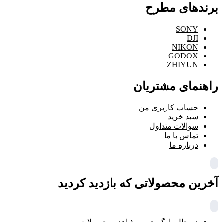
برندهای مطرح
SONY
DJI
NIKON
GODOX
ZHIYUN
راهنمای مشتریان
حساب کاربری من
سبد خرید
سوالات متداول
تماس با ما
درباره ما
آخرین محصولاتی که بازدید کردید
در حال بارگیری ...
مشاهده محصولات