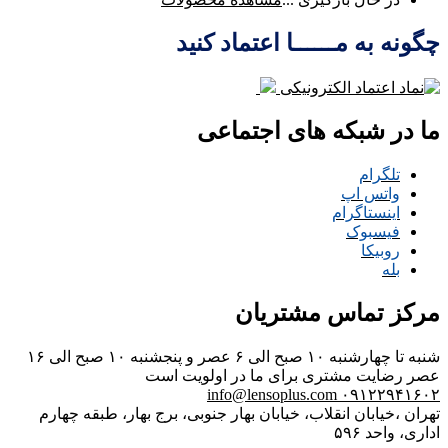
چگونه به مــــــا اعتماد کنید
ما در شبکه های اجتماعی
تلگرام
واتس اپ
اینستاگرام
فیسبوک
روبیکا
بله
مرکز تماس مشتریان
شنبه تا چهارشنبه ۱۰ صبح الی ۶ عصر و پنجشنبه ۱۰ صبح الی ۱۶
عصر
رضایت مشتری برای ما در اولویت است
info@lensoplus.com
۰۹۱۲۲۹۴۱۶۰۲
تهران ،خیابان انقلاب، خیابان بهار جنوبی، برج بهار، طبقه چهارم
اداری، واحد ۵۹۶