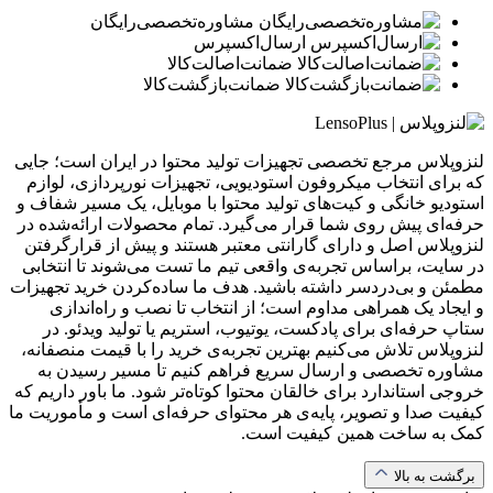
مشاوره‌تخصصی‌رایگان
ارسال‌اکسپرس
ضمانت‌اصالت‌کالا
ضمانت‌بازگشت‌کالا
لنزوپلاس مرجع تخصصی تجهیزات تولید محتوا در ایران است؛ جایی
که برای انتخاب میکروفون استودیویی، تجهیزات نورپردازی، لوازم
استودیو خانگی و کیت‌های تولید محتوا با موبایل، یک مسیر شفاف و
حرفه‌ای پیش روی شما قرار می‌گیرد. تمام محصولات ارائه‌شده در
لنزوپلاس اصل و دارای گارانتی معتبر هستند و پیش از قرارگرفتن
در سایت، براساس تجربه‌ی واقعی تیم ما تست می‌شوند تا انتخابی
مطمئن و بی‌دردسر داشته باشید. هدف ما ساده‌کردن خرید تجهیزات
و ایجاد یک همراهی مداوم است؛ از انتخاب تا نصب و راه‌اندازی
ستاپ حرفه‌ای برای پادکست، یوتیوب، استریم یا تولید ویدئو. در
لنزوپلاس تلاش می‌کنیم بهترین تجربه‌ی خرید را با قیمت منصفانه،
مشاوره تخصصی و ارسال سریع فراهم کنیم تا مسیر رسیدن به
خروجی استاندارد برای خالقان محتوا کوتاه‌تر شود. ما باور داریم که
کیفیت صدا و تصویر، پایه‌ی هر محتوای حرفه‌ای است و مأموریت ما
کمک به ساخت همین کیفیت است.
برگشت به بالا