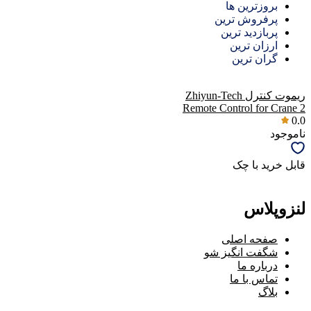
بروزترین ها
پرفروش ترین
پربازدید ترین
ارزان ترین
گران ترین
ریموت کنترل Zhiyun-Tech
Remote Control for Crane 2
0.0
ناموجود
قابل خرید با چک
لنزوپلاس
صفحه اصلی
شگفت انگیز شو
درباره ما
تماس با ما
بلاگ