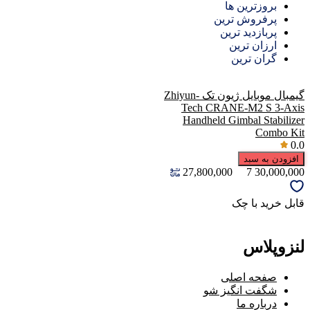
بروزترین ها
پرفروش ترین
پربازدید ترین
ارزان ترین
گران ترین
گیمبال موبایل ژیون تک Zhiyun-
Tech CRANE-M2 S 3-Axis
Handheld Gimbal Stabilizer
Combo Kit
0.0
افزودن به سبد
27,800,000
7
30,000,000
قابل خرید با چک
لنزوپلاس
صفحه اصلی
شگفت انگیز شو
درباره ما