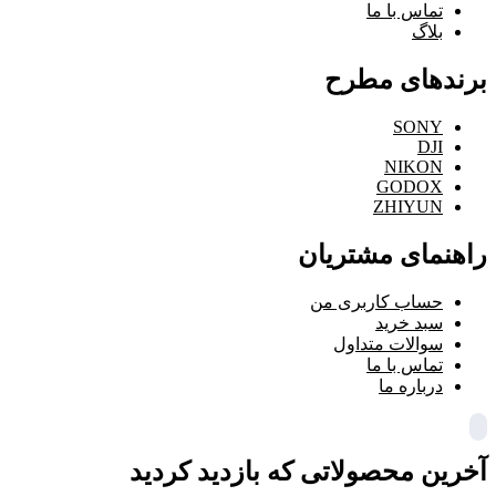
تماس با ما
بلاگ
برندهای مطرح
SONY
DJI
NIKON
GODOX
ZHIYUN
راهنمای مشتریان
حساب کاربری من
سبد خرید
سوالات متداول
تماس با ما
درباره ما
آخرین محصولاتی که بازدید کردید